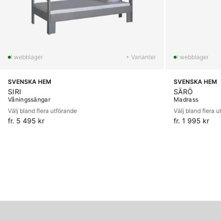
+ Varianter
SVENSKA HEM
SVENSKA HEM
SIRI
SÄRÖ
Våningssängar
Madrass
Välj bland flera utförande
Välj bland flera 
fr. 5 495 kr
fr. 1 995 kr