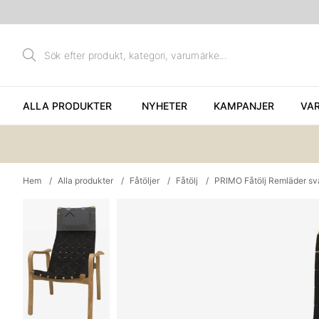
ALLA PRODUKTER
NYHETER
KAMPANJER
VA
Hem
Alla produkter
Fåtöljer
Fåtölj
PRIMO Fåtölj Remläder sva
Produktbilder