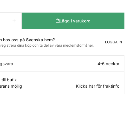
Lägg i varukorg
m hos oss på Svenska hem?
LOGGA IN
t registrera dina köp och ta del av våra medlemsförmåner.
ngsvara
4-6 veckor
 till butik
rans möjlig
Klicka här för fraktinfo