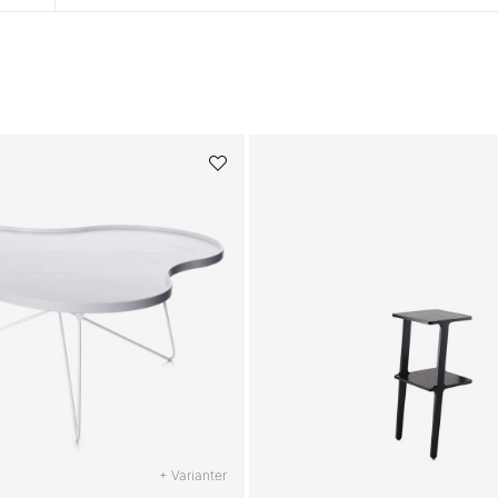
+ Varianter