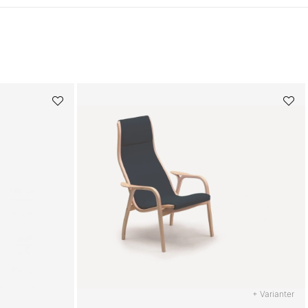
+ Varianter