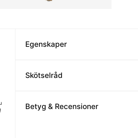
Egenskaper
Skötselråd
u
Betyg & Recensioner
!