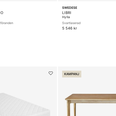
SWEDESE
NO
LIBRI
Hylla
utföranden
Svartlaserad
5 546 kr
KAMPANJ