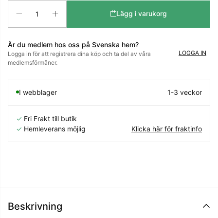
Antal
Lägg i varukorg
Är du medlem hos oss på Svenska hem?
LOGGA IN
Logga in för att registrera dina köp och ta del av våra
medlemsförmåner.
I webblager
1-3 veckor
✓
Fri Frakt till butik
✓
Hemleverans möjlig
Klicka här för fraktinfo
Beskrivning