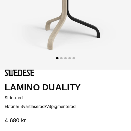
LAMINO DUALITY
Sidobord
Ekfanér Svartlaserad/Vitpigmenterad
4 680
kr