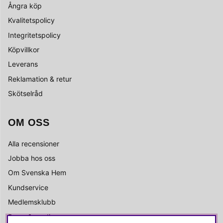
Ångra köp
Kvalitetspolicy
Integritetspolicy
Köpvillkor
Leverans
Reklamation & retur
Skötselråd
OM OSS
Alla recensioner
Jobba hos oss
Om Svenska Hem
Kundservice
Medlemsklubb
Press & media