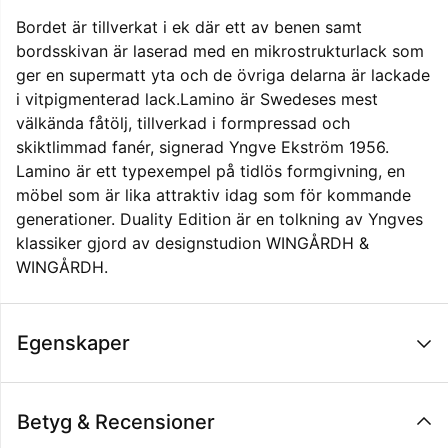
Bordet är tillverkat i ek där ett av benen samt
bordsskivan är laserad med en mikrostrukturlack som
ger en supermatt yta och de övriga delarna är lackade
i vitpigmenterad lack.Lamino är Swedeses mest
välkända fåtölj, tillverkad i formpressad och
skiktlimmad fanér, signerad Yngve Ekström 1956.
Lamino är ett typexempel på tidlös formgivning, en
möbel som är lika attraktiv idag som för kommande
generationer. Duality Edition är en tolkning av Yngves
klassiker gjord av designstudion WINGÅRDH &
WINGÅRDH.
Egenskaper
Betyg & Recensioner