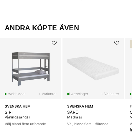
ANDRA KÖPTE ÄVEN
+ Varianter
+ Varianter
SVENSKA HEM
SVENSKA HEM
SIRI
SÄRÖ
Våningssängar
Madrass
M
Välj bland flera utförande
Välj bland flera utförande
V
f
O