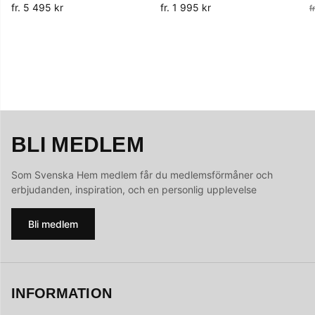
fr. 5 495 kr
fr. 1 995 kr
f
BLI MEDLEM
Som Svenska Hem medlem får du medlemsförmåner och
erbjudanden, inspiration, och en personlig upplevelse
Bli medlem
INFORMATION