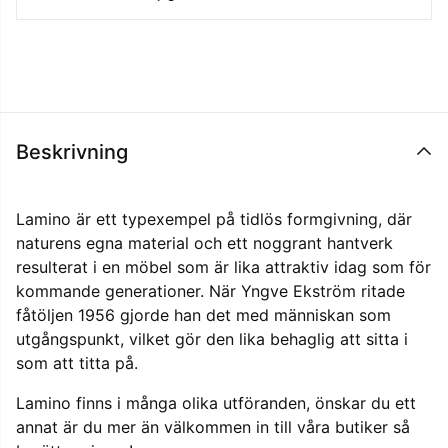
Beskrivning
Lamino är ett typexempel på tidlös formgivning, där
naturens egna material och ett noggrant hantverk
resulterat i en möbel som är lika attraktiv idag som för
kommande generationer. När Yngve Ekström ritade
fåtöljen 1956 gjorde han det med människan som
utgångspunkt, vilket gör den lika behaglig att sitta i
som att titta på.
Lamino finns i många olika utföranden, önskar du ett
annat är du mer än välkommen in till våra butiker så