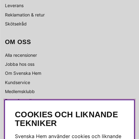
Leverans
Reklamation & retur
Skötselråd
OM OSS
Alla recensioner
Jobba hos oss
Om Svenska Hem
Kundservice
Medlemsklubb
Press & media
COOKIES OCH LIKNANDE
SOCIALA MEDIER
TEKNIKER
Facebook
Svenska Hem använder cookies och liknande