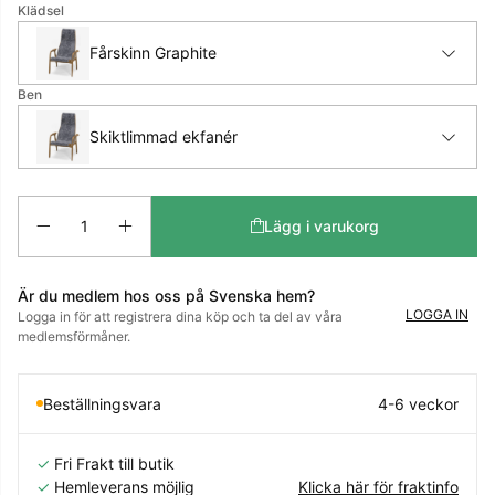
Klädsel
Fårskinn Graphite
Ben
Skiktlimmad ekfanér
Antal
Lägg i varukorg
Är du medlem hos oss på Svenska hem?
LOGGA IN
Logga in för att registrera dina köp och ta del av våra
medlemsförmåner.
Beställningsvara
4-6 veckor
✓
Fri Frakt till butik
✓
Hemleverans möjlig
Klicka här för fraktinfo