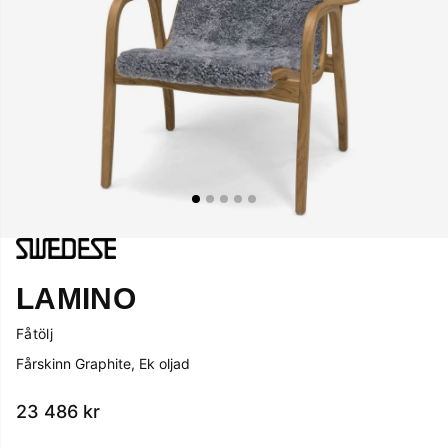
LAMINO
Fåtölj
Fårskinn Graphite, Ek oljad
23 486
kr