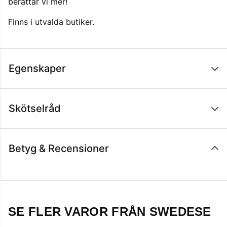
berättar vi mer!
Finns i utvalda butiker.
Egenskaper
Skötselråd
Betyg & Recensioner
SE FLER VAROR FRÅN SWEDESE