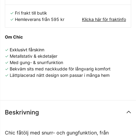
✓
Fri frakt till butik
✓
Hemleverans från 595 kr
Klicka här för fraktinfo
Om Chic
✓
Exklusivt fårskinn
✓
Metallstativ & ekdetaljer
✓
Med gung- & snurrfunktion
✓
Bekväm sits med nackkudde för långvarig komfort
✓
Lättplacerad nätt design som passar i många hem
Beskrivning
Chic fåtölj med snurr- och gungfunktion, från