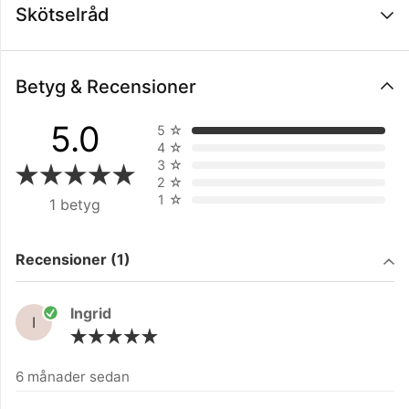
Skötselråd
Betyg & Recensioner
5.0
5
☆
4
☆
3
☆
2
☆
1
☆
1 betyg
Filtrera på
Recensioner (1)
Ingrid
I
6 månader sedan