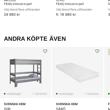
Fåtölj inklusive pall
Fåtölj inklusive pall
S
Välj bland flera utföranden
Välj bland flera utföranden
V
24 980 kr
fr. 19 980 kr
3
ANDRA KÖPTE ÄVEN
+ Varianter
+ Varianter
SVENSKA HEM
SVENSKA HEM
SIRI
SÄRÖ