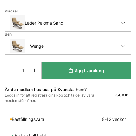
Klädsel
Läder Paloma Sand
Ben
11 Wenge
Antal
Lägg i varukorg
Är du medlem hos oss på Svenska hem?
LOGGA IN
Logga in för att registrera dina köp och ta del av våra
medlemsförmåner.
Beställningsvara
8-12 veckor
✓
Fri frakt till butik