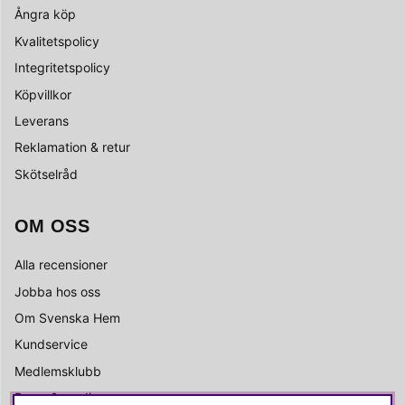
Ångra köp
Kvalitetspolicy
Integritetspolicy
Köpvillkor
Leverans
Reklamation & retur
Skötselråd
OM OSS
Alla recensioner
Jobba hos oss
Om Svenska Hem
Kundservice
Medlemsklubb
Press & media