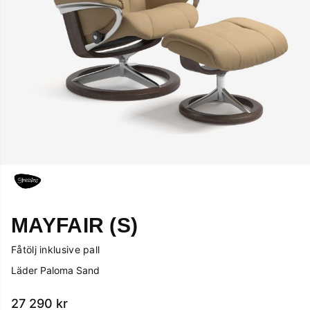
MAYFAIR (S)
Fåtölj inklusive pall
Läder Paloma Sand
27 290
kr