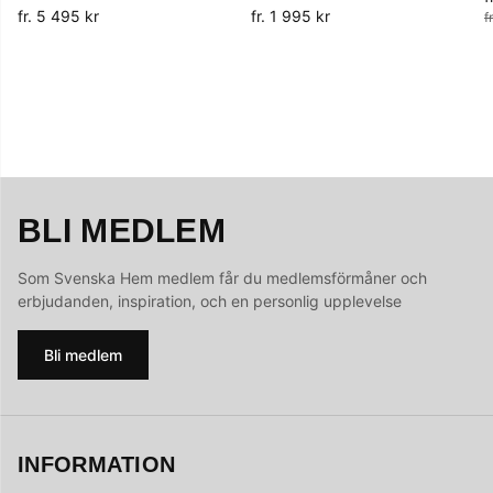
fr. 5 495 kr
fr. 1 995 kr
f
BLI MEDLEM
Som Svenska Hem medlem får du medlemsförmåner och
erbjudanden, inspiration, och en personlig upplevelse
Bli medlem
INFORMATION