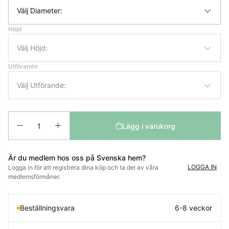
Välj Diameter:
Höjd
Välj Höjd:
Utförande
Välj Utförande:
Antal
Lägg i varukorg
Är du medlem hos oss på Svenska hem?
LOGGA IN
Logga in för att registrera dina köp och ta del av våra
medlemsförmåner.
Beställningsvara
6-8 veckor