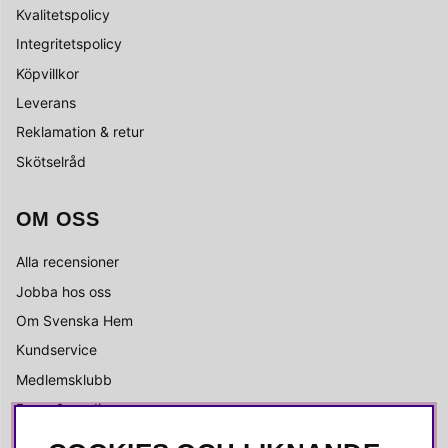
Kvalitetspolicy
Integritetspolicy
Köpvillkor
Leverans
Reklamation & retur
Skötselråd
OM OSS
Alla recensioner
Jobba hos oss
Om Svenska Hem
Kundservice
Medlemsklubb
Press & media