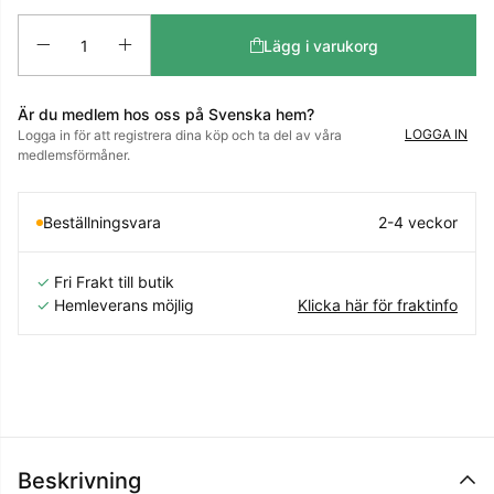
Antal
Lägg i varukorg
Är du medlem hos oss på Svenska hem?
LOGGA IN
Logga in för att registrera dina köp och ta del av våra
medlemsförmåner.
Beställningsvara
2-4 veckor
✓
Fri Frakt till butik
✓
Hemleverans möjlig
Klicka här för fraktinfo
Beskrivning