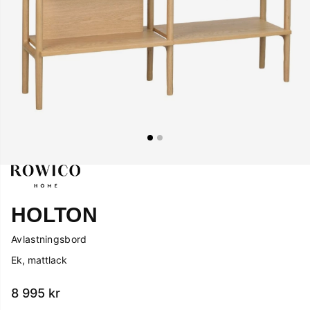
HOLTON
Avlastningsbord
Ek, mattlack
8 995
kr