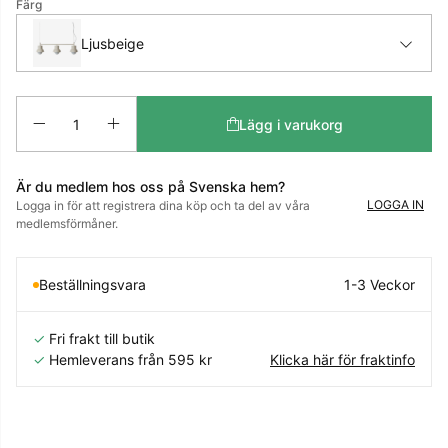
Färg
Ljusbeige
Antal
Lägg i varukorg
Är du medlem hos oss på Svenska hem?
LOGGA IN
Logga in för att registrera dina köp och ta del av våra
medlemsförmåner.
Beställningsvara
1-3 Veckor
✓
Fri frakt till butik
✓
Hemleverans från 595 kr
Klicka här för fraktinfo