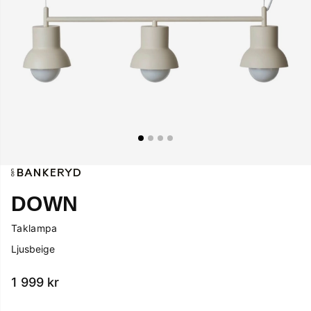
DOWN
Taklampa
Ljusbeige
1 999
kr