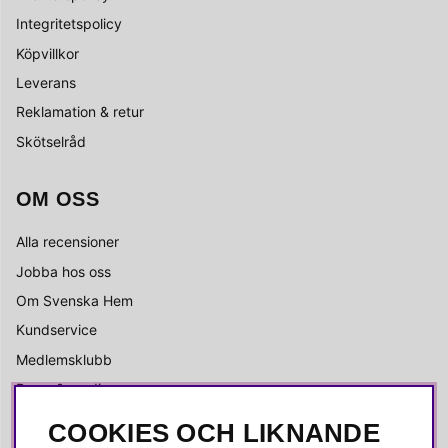
Integritetspolicy
Köpvillkor
Leverans
Reklamation & retur
Skötselråd
OM OSS
Alla recensioner
Jobba hos oss
Om Svenska Hem
Kundservice
Medlemsklubb
Press & media
COOKIES OCH LIKNANDE
SOCIALA MEDIER