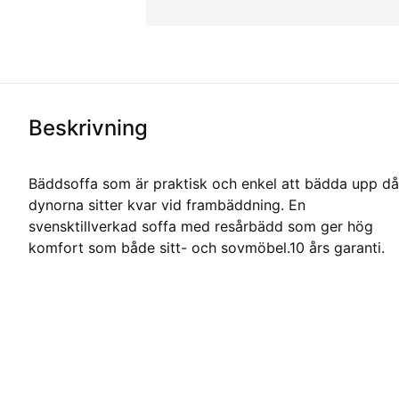
Beskrivning
Bäddsoffa som är praktisk och enkel att bädda upp då
dynorna sitter kvar vid frambäddning. En
svensktillverkad soffa med resårbädd som ger hög
komfort som både sitt- och sovmöbel.10 års garanti.