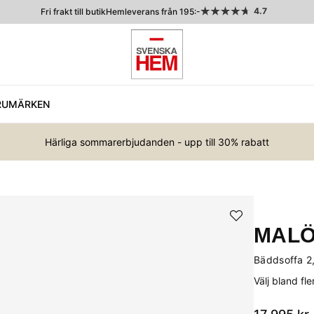
4.7
Fri frakt till butik
Hemleverans från 195:-
RUMÄRKEN
Härliga sommarerbjudanden - upp till 30% rabatt
MAL
Bäddsoffa 2,
Välj bland fl