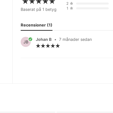
2
☆
1
☆
Baserat på 1 betyg
Recensioner (1)
Johan B
•
7 månader sedan
JB