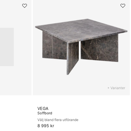
+ Varianter
VEGA
Soffbord
Välj bland flera utförande
8 995 kr