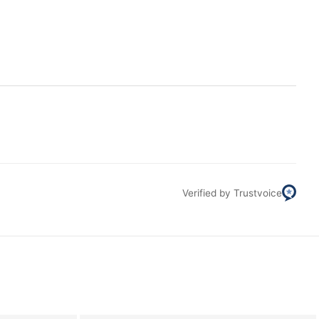
Filt
Verified by Trustvoice