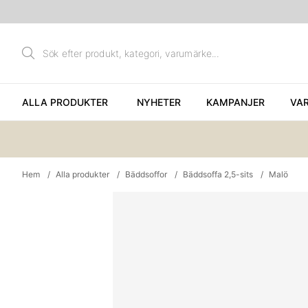
ALLA PRODUKTER
NYHETER
KAMPANJER
VA
Hem
Alla produkter
Bäddsoffor
Bäddsoffa 2,5-sits
Malö
Produktbilder