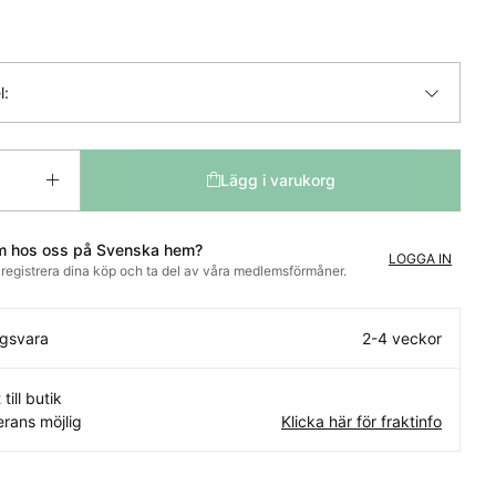
l:
Lägg i varukorg
m hos oss på Svenska hem?
LOGGA IN
t registrera dina köp och ta del av våra medlemsförmåner.
ngsvara
2-4 veckor
 till butik
rans möjlig
Klicka här för fraktinfo