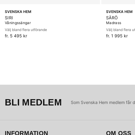
SVENSKA HEM
SVENSKA HEM
SIRI
SÄRÖ
Våningssängar
Madrass
Välj bland flera utförande
Välj bland flera 
fr. 5 495 kr
fr. 1 995 kr
BLI MEDLEM
Som Svenska Hem medlem får du 
INFORMATION
OM OSS