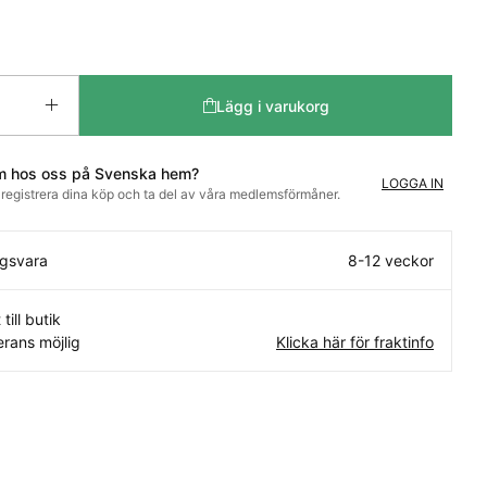
Lägg i varukorg
m hos oss på Svenska hem?
LOGGA IN
t registrera dina köp och ta del av våra medlemsförmåner.
ngsvara
8-12 veckor
 till butik
rans möjlig
Klicka här för fraktinfo