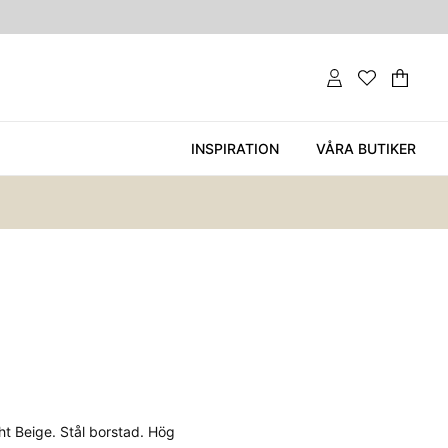
Var
Ant
.
INSPIRATION
VÅRA BUTIKER
ht Beige. Stål borstad. Hög