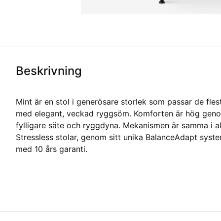
Beskrivning
Mint är en stol i generösare storlek som passar de fles
med elegant, veckad ryggsöm. Komforten är hög gen
fylligare säte och ryggdyna. Mekanismen är samma i al
Stressless stolar, genom sitt unika BalanceAdapt syst
med 10 års garanti.