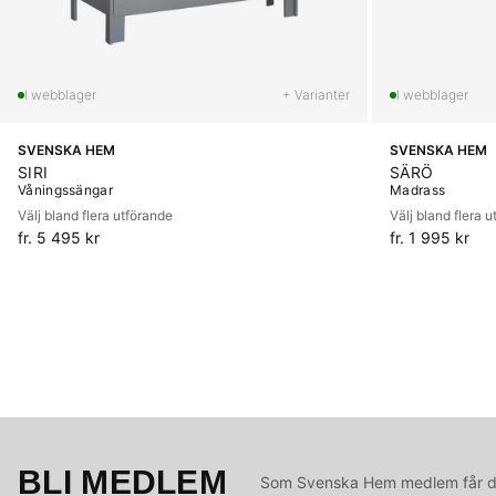
+ Varianter
SVENSKA HEM
SVENSKA HEM
SIRI
SÄRÖ
Våningssängar
Madrass
Välj bland flera utförande
Välj bland flera 
fr. 5 495 kr
fr. 1 995 kr
BLI MEDLEM
Som Svenska Hem medlem får du 