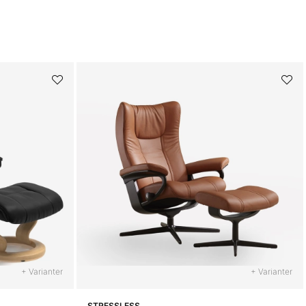
+ Varianter
+ Varianter
STRESSLESS