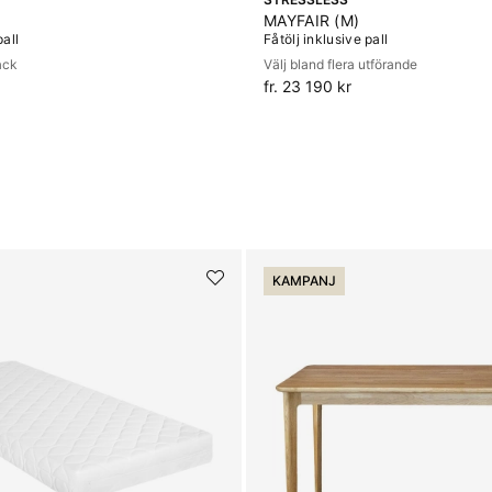
MAYFAIR (M)
pall
Fåtölj inklusive pall
ack
Välj bland flera utförande
fr. 23 190 kr
KAMPANJ