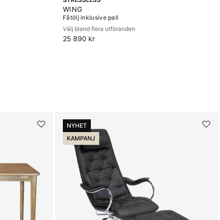
WING
Fåtölj inklusive pall
Välj bland flera utföranden
25 890 kr
NYHET
KAMPANJ