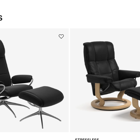
S
STRESSLESS