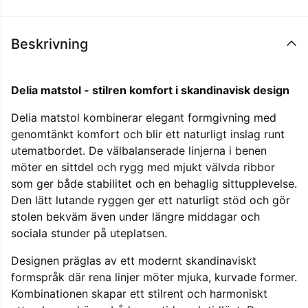
Beskrivning
Delia matstol - stilren komfort i skandinavisk design
Delia matstol kombinerar elegant formgivning med
genomtänkt komfort och blir ett naturligt inslag runt
utematbordet. De välbalanserade linjerna i benen
möter en sittdel och rygg med mjukt välvda ribbor
som ger både stabilitet och en behaglig sittupplevelse.
Den lätt lutande ryggen ger ett naturligt stöd och gör
stolen bekväm även under längre middagar och
sociala stunder på uteplatsen.
Designen präglas av ett modernt skandinaviskt
formspråk där rena linjer möter mjuka, kurvade former.
Kombinationen skapar ett stilrent och harmoniskt