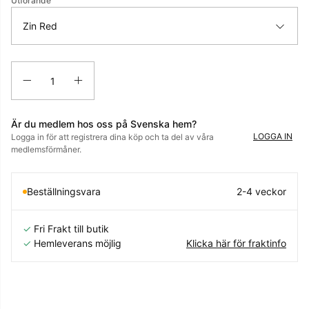
Utförande
Zin Red
Antal
Är du medlem hos oss på Svenska hem?
LOGGA IN
Logga in för att registrera dina köp och ta del av våra
medlemsförmåner.
Beställningsvara
2-4 veckor
✓
Fri Frakt till butik
✓
Hemleverans möjlig
Klicka här för fraktinfo