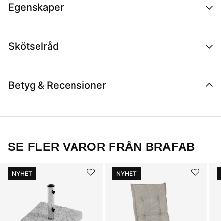
Egenskaper
Skötselråd
Betyg & Recensioner
SE FLER VAROR FRÅN BRAFAB
NYHET
NYHET