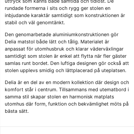
uttryck som känns både samtida och tidlöst. De
rundade formerna i sits och rygg ger stolen en
inbjudande karaktär samtidigt som konstruktionen är
stabil och väl genomtänkt.
Den genomarbetade aluminiumkonstruktionen gör
Delia matstol både lätt och tålig. Materialet är
anpassat för utomhusbruk och klarar väderväxlingar
samtidigt som stolen är enkel att flytta när fler gäster
samlas runt bordet. Den luftiga designen gör också att
stolen upplevs smidig och lättplacerad på uteplatsen.
Delia är en del av en modern kollektion där design och
komfort står i centrum. Tillsammans med utematbord i
samma stil skapar stolen en harmonisk matplats
utomhus där form, funktion och bekvämlighet möts på
bästa sätt.