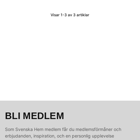
Visar
1-3
av
3
artiklar
BLI MEDLEM
Som Svenska Hem medlem får du medlemsförmåner och
erbjudanden, inspiration, och en personlig upplevelse