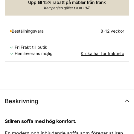
Upp till 15% rabatt på möbler från frank
Kampanjen gäller t.o.m 10/8
Beställningsvara
8-12 veckor
✓
Fri Frakt till butik
✓
Hemleverans möjlig
Klicka här för fraktinfo
Beskrivning
Stilren soffa med hög komfort.
En modern och inbjudande soffa som förenar stilren