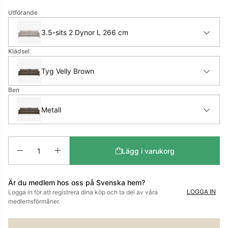
Utförande
3.5-sits 2 Dynor L 266 cm
Klädsel
Tyg Velly Brown
Ben
Metall
Antal
Lägg i varukorg
Är du medlem hos oss på Svenska hem?
LOGGA IN
Logga in för att registrera dina köp och ta del av våra
medlemsförmåner.