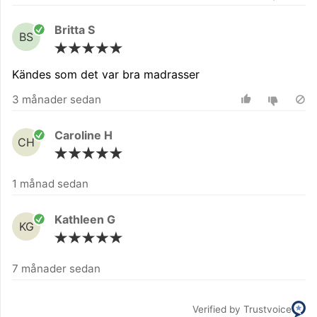
Britta S
BS
Kändes som det var bra madrasser
3 månader sedan
Caroline H
CH
1 månad sedan
Kathleen G
KG
7 månader sedan
Verified by Trustvoice