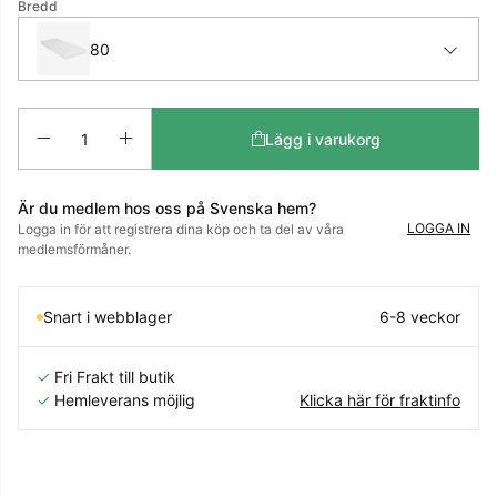
Bredd
80
Antal
Lägg i varukorg
Är du medlem hos oss på Svenska hem?
LOGGA IN
Logga in för att registrera dina köp och ta del av våra
medlemsförmåner.
Snart i webblager
6-8 veckor
✓
Fri Frakt till butik
✓
Hemleverans möjlig
Klicka här för fraktinfo