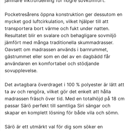
jämnare viktfördelning för högre sovkomfort.
Pocketresårens öppna konstruktion ger dessutom en
mycket god luftcirkulation, vilket hjälper till att
transportera bort värme och fukt under natten.
Resultatet blir en svalare och behagligare sovmiljö
jämfört med många traditionella skummadrasser.
Oavsett om madrassen används i barnrummet,
gästrummet eller som en del av en dagbädd får
användaren en komfortabel och stödjande
sovupplevelse.
Det avtagbara överdraget i 100 % polyester är lätt att
ta av och rengöra, vilket gör det enkelt att hålla
madrassen fräsch över tid. Med en totalhöjd på 18 cm
passar Särö perfekt till samtliga Siri sängar och
skapar en komplett lösning för både vila och sömn.
Särö är ett utmärkt val för dig som söker en