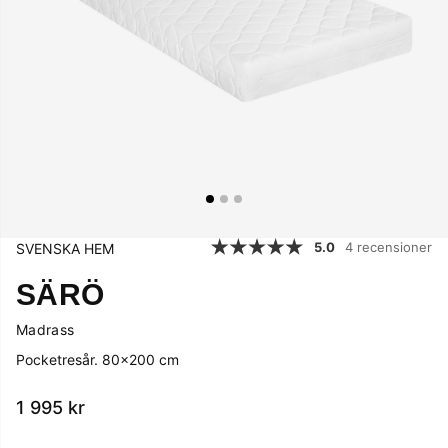
5.0
4 recensioner
SVENSKA HEM
SÄRÖ
Madrass
Pocketresår. 80x200 cm
1 995
kr