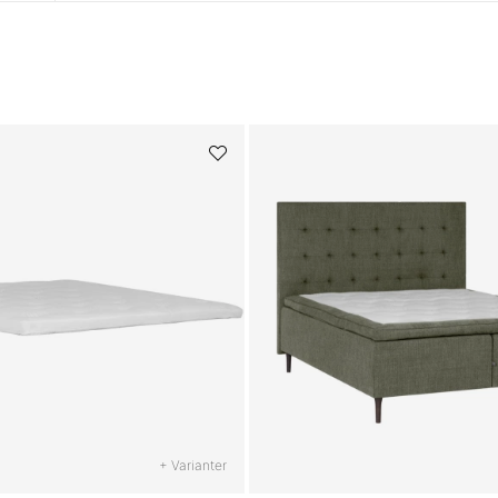
+ Varianter