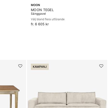
MOON
MOON TEGEL
Sänggavel
Välj bland flera utförande
fr. 6 605 kr
KAMPANJ