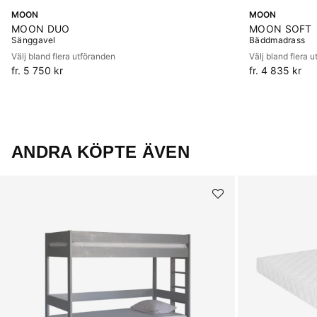
MOON
MOON
MOON DUO
MOON SOFT
Sänggavel
Bäddmadrass
Välj bland flera utföranden
Välj bland flera 
fr. 5 750 kr
fr. 4 835 kr
ANDRA KÖPTE ÄVEN