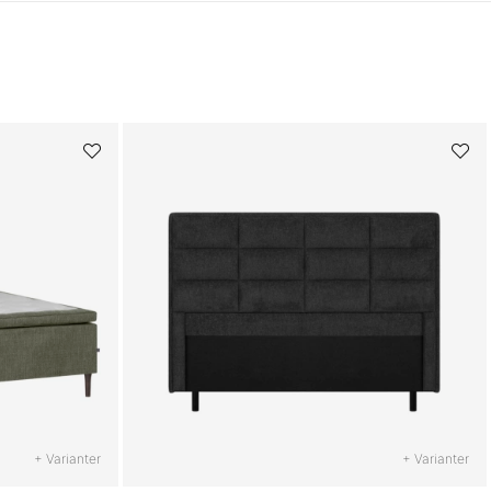
+ Varianter
+ Varianter