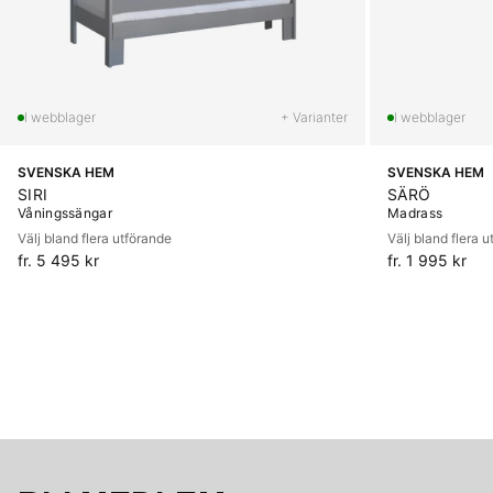
+ Varianter
SVENSKA HEM
SVENSKA HEM
SIRI
SÄRÖ
Våningssängar
Madrass
Välj bland flera utförande
Välj bland flera 
fr. 5 495 kr
fr. 1 995 kr