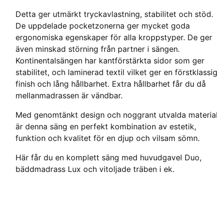
Detta ger utmärkt tryckavlastning, stabilitet och stöd.
De uppdelade pocketzonerna ger mycket goda
ergonomiska egenskaper för alla kroppstyper. De ger
även minskad störning från partner i sängen.
Kontinentalsängen har kantförstärkta sidor som ger
stabilitet, och laminerad textil vilket ger en förstklassi
finish och lång hållbarhet. Extra hållbarhet får du då
mellanmadrassen är vändbar.
Med genomtänkt design och noggrant utvalda materia
är denna säng en perfekt kombination av estetik,
funktion och kvalitet för en djup och vilsam sömn.
Här får du en komplett säng med huvudgavel Duo,
bäddmadrass Lux och vitoljade träben i ek.