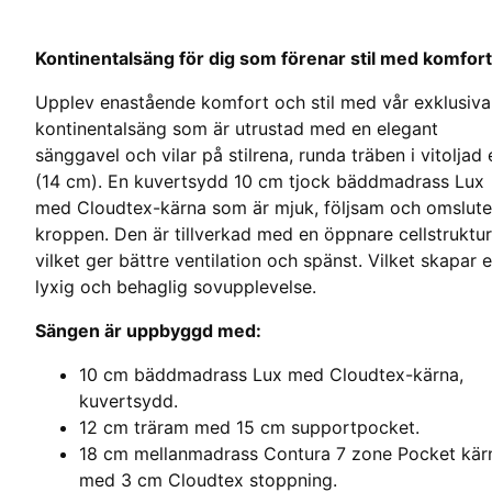
Kontinentalsäng för dig som förenar stil med komfort
Upplev enastående komfort och stil med vår exklusiva
kontinentalsäng som är utrustad med en elegant
sänggavel och vilar på stilrena, runda träben i vitoljad 
(14 cm). En kuvertsydd 10 cm tjock bäddmadrass Lux
med Cloudtex-kärna som är mjuk, följsam och omslute
kroppen. Den är tillverkad med en öppnare cellstruktur
vilket ger bättre ventilation och spänst. Vilket skapar 
lyxig och behaglig sovupplevelse.
Sängen är uppbyggd med:
10 cm bäddmadrass Lux med Cloudtex-kärna,
kuvertsydd.
12 cm träram med 15 cm supportpocket.
18 cm mellanmadrass Contura 7 zone Pocket kär
med 3 cm Cloudtex stoppning.