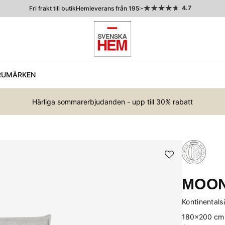
4.7
Fri frakt till butik
Hemleverans från 195:-
RUMÄRKEN
Härliga sommarerbjudanden - upp till 30% rabatt
MOON
Kontinental
180x200 cm F