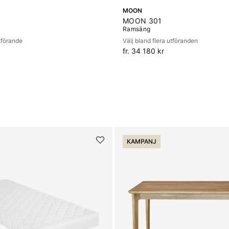
MOON
MOON 301
Ramsäng
utförande
Välj bland flera utföranden
fr. 34 180 kr
KAMPANJ