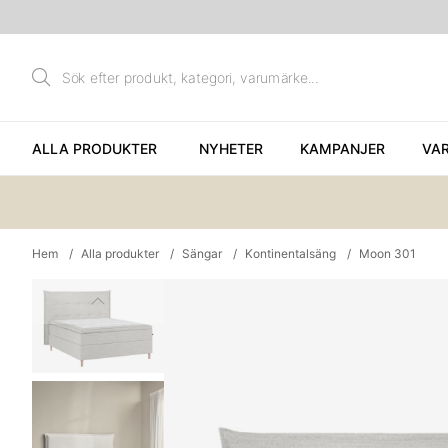
ALLA PRODUKTER
NYHETER
KAMPANJER
VA
Hem
Alla produkter
Sängar
Kontinentalsäng
Moon 301
Produktbilder