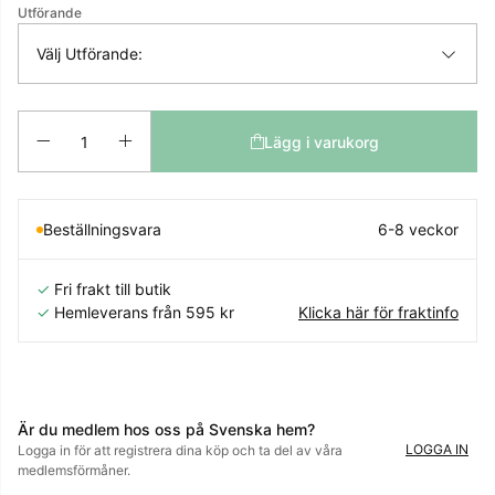
Utförande
Välj Utförande:
Antal
Lägg i varukorg
Beställningsvara
6-8 veckor
✓
Fri frakt till butik
✓
Hemleverans från 595 kr
Klicka här för fraktinfo
Är du medlem hos oss på Svenska hem?
LOGGA IN
Logga in för att registrera dina köp och ta del av våra
medlemsförmåner.