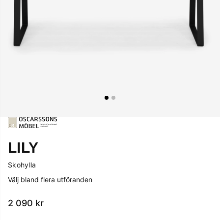
LILY
Skohylla
Välj bland flera utföranden
2 090
kr