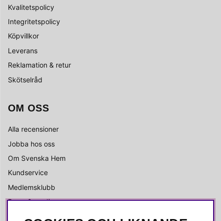
Kvalitetspolicy
Integritetspolicy
Köpvillkor
Leverans
Reklamation & retur
Skötselråd
OM OSS
Alla recensioner
Jobba hos oss
Om Svenska Hem
Kundservice
Medlemsklubb
Press & media