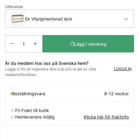
Utförande
Ek Vitpigmenterad lack
Antal
Lägg i varukorg
Är du medlem hos oss på Svenska hem?
LOGGA IN
Logga in för att registrera dina köp och ta del av våra
medlemsförmåner.
Beställningsvara
8-12 veckor
✓
Fri Frakt till butik
✓
Hemleverans möjlig
Klicka här för fraktinfo