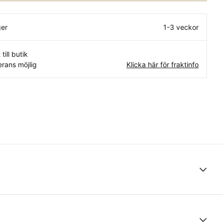
ger
1-3 veckor
 till butik
rans möjlig
Klicka här för fraktinfo