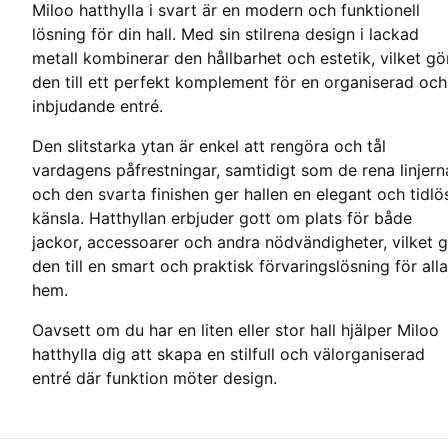
Miloo hatthylla i svart är en modern och funktionell
lösning för din hall. Med sin stilrena design i lackad
metall kombinerar den hållbarhet och estetik, vilket gö
den till ett perfekt komplement för en organiserad och
inbjudande entré.
Den slitstarka ytan är enkel att rengöra och tål
vardagens påfrestningar, samtidigt som de rena linjern
och den svarta finishen ger hallen en elegant och tidlö
känsla. Hatthyllan erbjuder gott om plats för både
jackor, accessoarer och andra nödvändigheter, vilket 
den till en smart och praktisk förvaringslösning för alla
hem.
Oavsett om du har en liten eller stor hall hjälper Miloo
hatthylla dig att skapa en stilfull och välorganiserad
entré där funktion möter design.