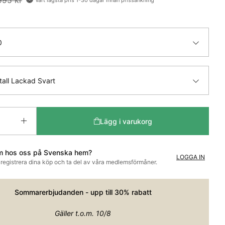
0
all Lackad Svart
Lägg i varukorg
m hos oss på Svenska hem?
LOGGA IN
t registrera dina köp och ta del av våra medlemsförmåner.
Sommarerbjudanden - upp till 30% rabatt
Gäller t.o.m. 10/8