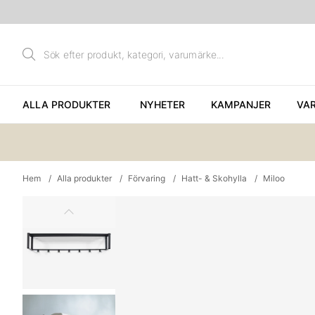
ALLA PRODUKTER
NYHETER
KAMPANJER
VA
Hem
Alla produkter
Förvaring
Hatt- & Skohylla
Miloo
Produktbilder