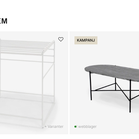
EM
KAMPANJ
+ Varianter