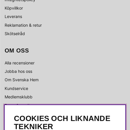
Köpvillkor
Leverans
Reklamation & retur
Skötselråd
OM OSS
Alla recensioner
Jobba hos oss
Om Svenska Hem
Kundservice
Medlemsklubb
Press & media
COOKIES OCH LIKNANDE
SOCIALA MEDIER
TEKNIKER