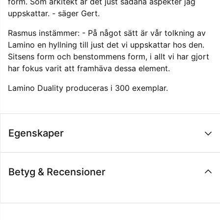
form. Som arkitekt är det just sådana aspekter jag
uppskattar. - säger Gert.
Rasmus instämmer: - På något sätt är vår tolkning av
Lamino en hyllning till just det vi uppskattar hos den.
Sitsens form och benstommens form, i allt vi har gjort
har fokus varit att framhäva dessa element.
Lamino Duality produceras i 300 exemplar.
Egenskaper
Betyg & Recensioner