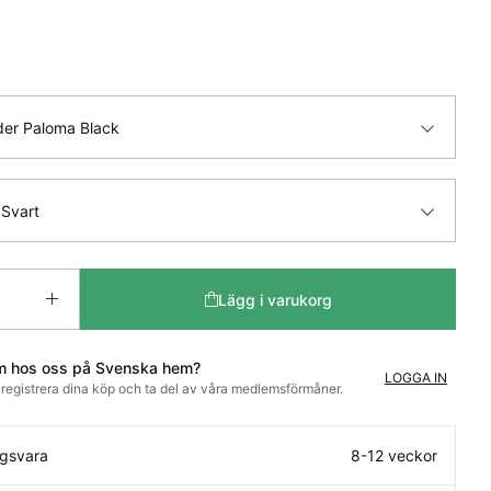
der Paloma Black
 Svart
Lägg i varukorg
m hos oss på Svenska hem?
LOGGA IN
t registrera dina köp och ta del av våra medlemsförmåner.
ngsvara
8-12 veckor