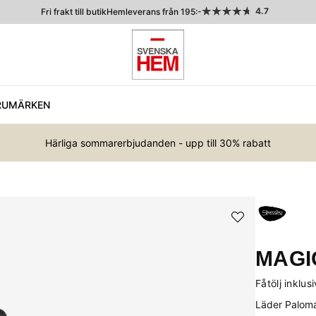
4.7
Fri frakt till butik
Hemleverans från 195:-
RUMÄRKEN
Härliga sommarerbjudanden - upp till 30% rabatt
MAGI
Fåtölj inklusi
Läder Palom