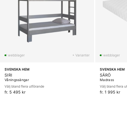
+ Varianter
SVENSKA HEM
SVENSKA HEM
SIRI
SÄRÖ
Våningssängar
Madrass
Välj bland flera utförande
Välj bland flera 
fr. 5 495 kr
fr. 1 995 kr