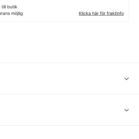
 till butik
rans möjlig
Klicka här för fraktinfo