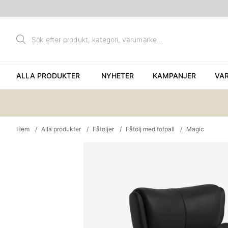
ALLA PRODUKTER
NYHETER
KAMPANJER
VA
Hem
Alla produkter
Fåtöljer
Fåtölj med fotpall
Magic
Produktbilder