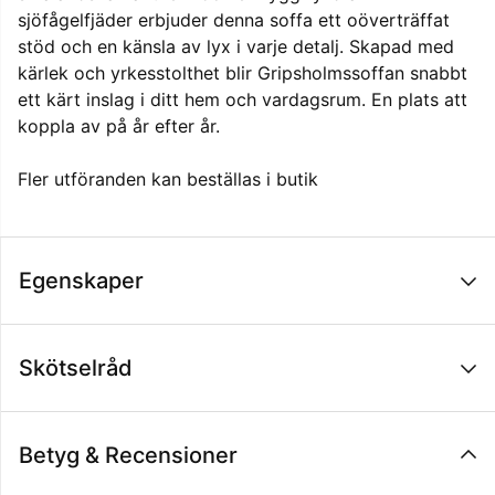
sjöfågelfjäder erbjuder denna soffa ett oöverträffat
stöd och en känsla av lyx i varje detalj. Skapad med
kärlek och yrkesstolthet blir Gripsholmssoffan snabbt
ett kärt inslag i ditt hem och vardagsrum. En plats att
koppla av på år efter år.
Fler utföranden kan beställas i butik
Egenskaper
Skötselråd
Betyg & Recensioner