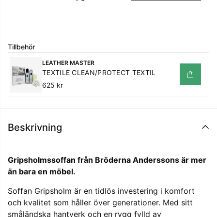
Tillbehör
LEATHER MASTER
TEXTILE CLEAN/PROTECT TEXTIL
625 kr
Beskrivning
Gripsholmssoffan från Bröderna Anderssons är mer
än bara en möbel.
Soffan Gripsholm är en tidlös investering i komfort
och kvalitet som håller över generationer. Med sitt
småländska hantverk och en rygg fylld av