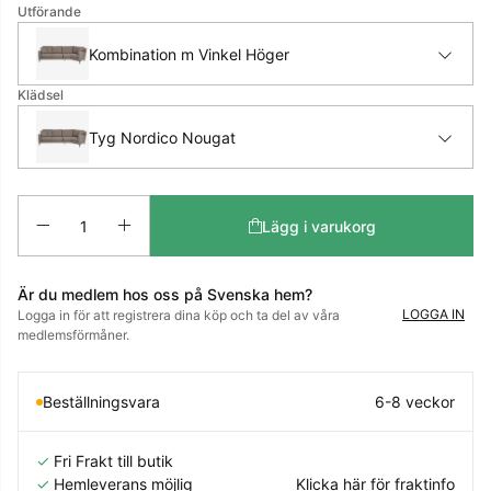
Utförande
Kombination m Vinkel Höger
Klädsel
Tyg Nordico Nougat
Antal
Lägg i varukorg
Är du medlem hos oss på Svenska hem?
LOGGA IN
Logga in för att registrera dina köp och ta del av våra
medlemsförmåner.
Beställningsvara
6-8 veckor
✓
Fri Frakt till butik
✓
Hemleverans möjlig
Klicka här för fraktinfo