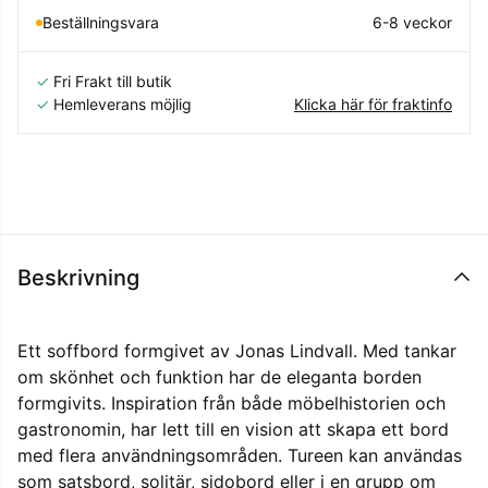
Beställningsvara
6-8 veckor
✓
Fri Frakt till butik
✓
Hemleverans möjlig
Klicka här för fraktinfo
Beskrivning
Ett soffbord formgivet av Jonas Lindvall. Med tankar
om skönhet och funktion har de eleganta borden
formgivits. Inspiration från både möbelhistorien och
gastronomin, har lett till en vision att skapa ett bord
med flera användningsområden. Tureen kan användas
som satsbord, solitär, sidobord eller i en grupp om