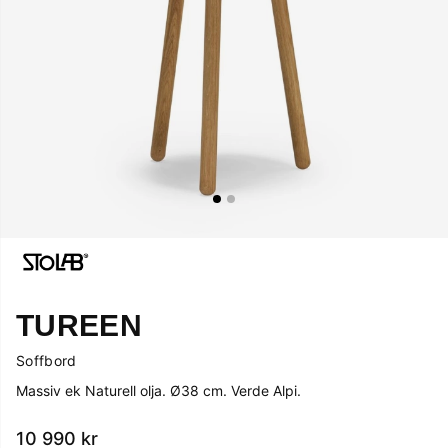
TUREEN
Soffbord
Massiv ek Naturell olja. Ø38 cm. Verde Alpi.
10 990
kr