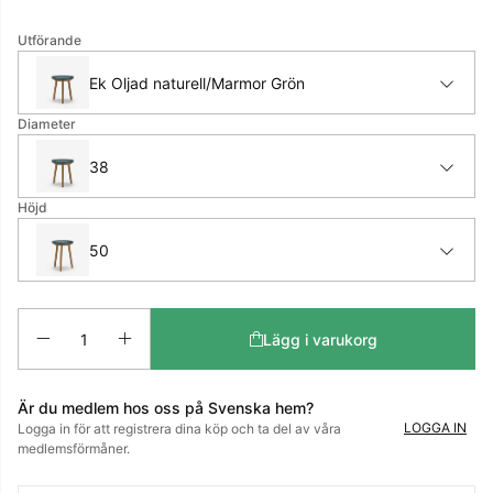
Utförande
Ek Oljad naturell/Marmor Grön
Diameter
38
Höjd
50
Antal
Lägg i varukorg
Är du medlem hos oss på Svenska hem?
LOGGA IN
Logga in för att registrera dina köp och ta del av våra
medlemsförmåner.