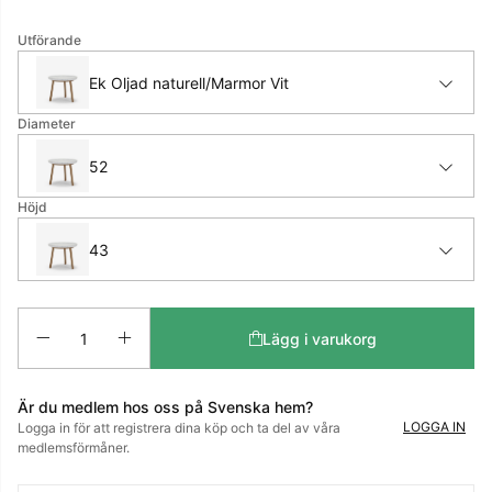
Utförande
Ek Oljad naturell/Marmor Vit
Diameter
52
Höjd
43
Antal
Lägg i varukorg
Är du medlem hos oss på Svenska hem?
LOGGA IN
Logga in för att registrera dina köp och ta del av våra
medlemsförmåner.