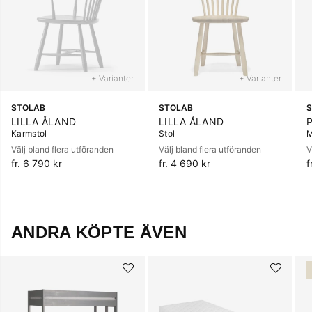
+ Varianter
+ Varianter
STOLAB
STOLAB
LILLA ÅLAND
LILLA ÅLAND
Karmstol
Stol
M
Välj bland flera utföranden
Välj bland flera utföranden
V
fr. 6 790 kr
fr. 4 690 kr
f
ANDRA KÖPTE ÄVEN