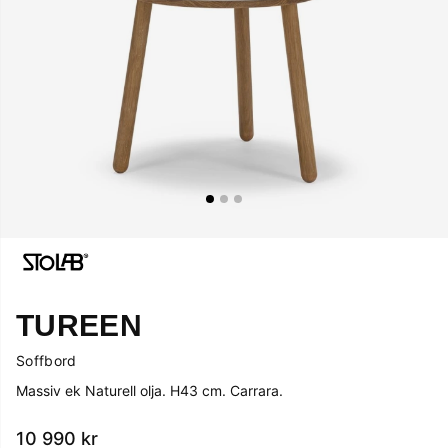
TUREEN
Soffbord
Massiv ek Naturell olja. H43 cm. Carrara.
10 990
kr