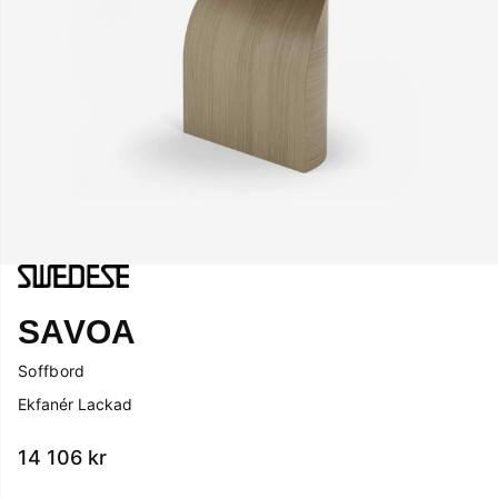
SAVOA
Soffbord
Ekfanér Lackad
14 106
kr