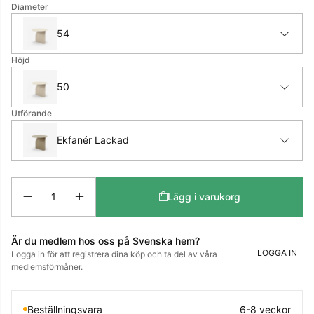
Diameter
54
Höjd
50
Utförande
Ekfanér Lackad
Antal
Lägg i varukorg
Är du medlem hos oss på Svenska hem?
LOGGA IN
Logga in för att registrera dina köp och ta del av våra
medlemsförmåner.
Beställningsvara
6-8 veckor