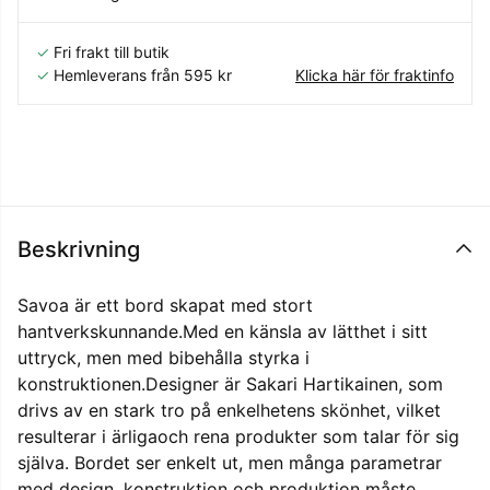
✓
Fri frakt till butik
✓
Hemleverans från 595 kr
Klicka här för fraktinfo
Beskrivning
Savoa är ett bord skapat med stort
hantverkskunnande.Med en känsla av lätthet i sitt
uttryck, men med bibehålla styrka i
konstruktionen.Designer är Sakari Hartikainen, som
drivs av en stark tro på enkelhetens skönhet, vilket
resulterar i ärligaoch rena produkter som talar för sig
själva. Bordet ser enkelt ut, men många parametrar
med design, konstruktion och produktion måste