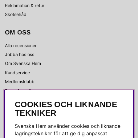
Reklamation & retur
Skötselråd
OM OSS
Alla recensioner
Jobba hos oss
Om Svenska Hem
Kundservice
Medlemsklubb
Press & media
COOKIES OCH LIKNANDE
SOCIALA MEDIER
TEKNIKER
Facebook
Svenska Hem använder cookies och liknande
Instagram
lagringstekniker för att ge dig anpassat