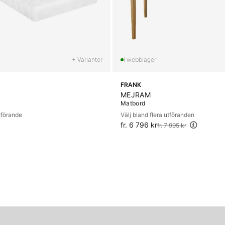
+ Varianter
FRANK
MEJRAM
Matbord
utförande
Välj bland flera utföranden
fr. 6 796 kr
Ordinarie pris:
fr. 7 995 kr