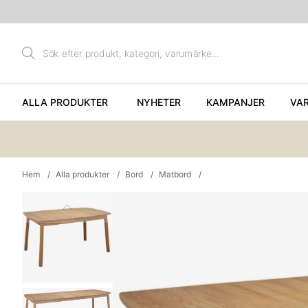
ALLA PRODUKTER
NYHETER
KAMPANJER
VA
Hem
Alla produkter
Bord
Matbord
Produktbilder