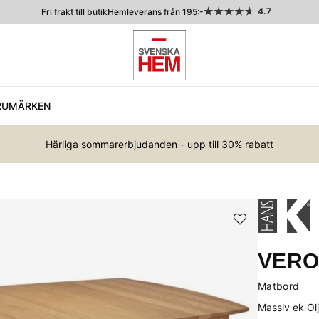
4.7
Fri frakt till butik
Hemleverans från 195:-
RUMÄRKEN
Härliga sommarerbjudanden - upp till 30% rabatt
VER
Matbord
Massiv ek Ol