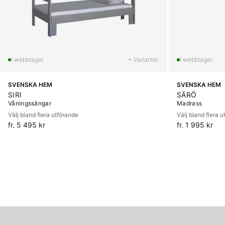
+ Varianter
SVENSKA HEM
SVENSKA HEM
SIRI
SÄRÖ
Våningssängar
Madrass
Välj bland flera utförande
Välj bland flera 
fr. 5 495 kr
fr. 1 995 kr