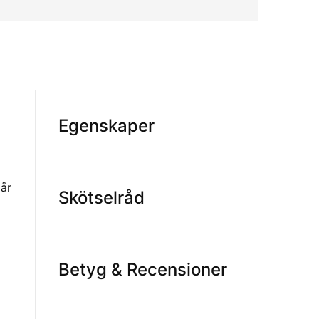
Egenskaper
går
Skötselråd
Betyg & Recensioner