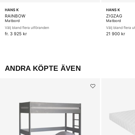
HANS K
HANS K
RAINBOW
ZIGZAG
Matbord
Matbord
Välj bland flera utföranden
Välj bland flera 
fr. 3 925 kr
21 900 kr
ANDRA KÖPTE ÄVEN