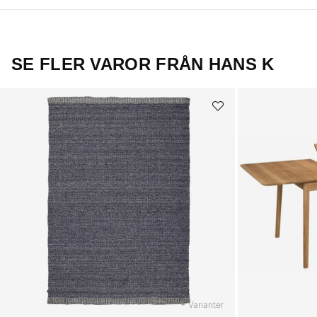
SE FLER VAROR FRÅN HANS K
+ Varianter