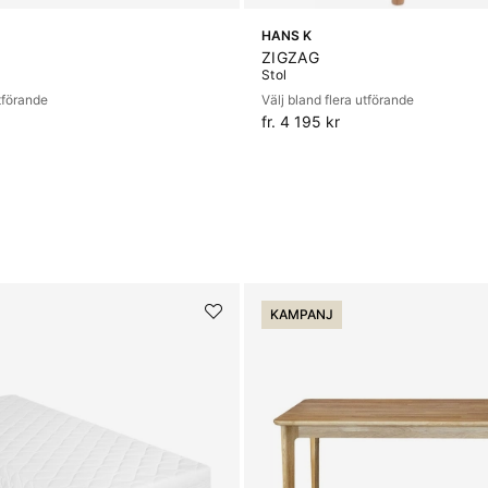
HANS K
ZIGZAG
Stol
utförande
Välj bland flera utförande
fr. 4 195 kr
KAMPANJ