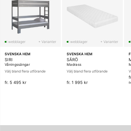
+ Varianter
+ Varianter
SVENSKA HEM
SVENSKA HEM
SIRI
SÄRÖ
Våningssängar
Madrass
M
Välj bland flera utförande
Välj bland flera utförande
V
f
O
fr. 5 495 kr
fr. 1 995 kr
f