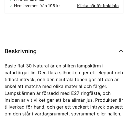
✓
Hemleverans från 195 kr
Klicka här för fraktinfo
Beskrivning
Basic flat 30 Natural är en stilren lampskärm i
naturfärgat lin. Den flata silhuetten ger ett elegant och
tidlöst intryck, och den neutrala tonen gör att den är
enkel att matcha med olika material och färger.
Lampskärmen är försedd med E27 ringfäste, och
insidan är vit vilket ger ett bra allmänljus. Produkten är
tillverkad för hand, och ger ett vackert intryck oavsett
om den står i vardagsrummet, sovrummet eller hallen.