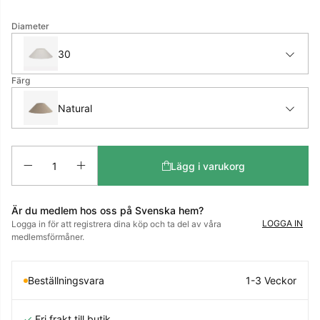
Diameter
30
Färg
Natural
Antal
Lägg i varukorg
Är du medlem hos oss på Svenska hem?
LOGGA IN
Logga in för att registrera dina köp och ta del av våra
medlemsförmåner.
Beställningsvara
1-3 Veckor
✓
Fri frakt till butik