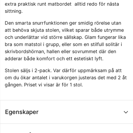
extra praktisk runt matbordet  alltid redo för nästa
sittning.
Den smarta snurrfunktionen ger smidig rörelse utan
att behöva skjuta stolen, vilket sparar både utrymme
och underlättar vid större sällskap. Glam fungerar lika
bra som matstol i grupp, eller som en stilfull solitär i
skrivbordshörnan, hallen eller sovrummet där den
adderar både komfort och ett estetiskt lyft.
Stolen säljs i 2-pack. Var därför uppmärksam på att
om du ökar antalet i varukorgen justeras det med 2 åt
gången. Priset vi visar är för 1 stol.
Egenskaper