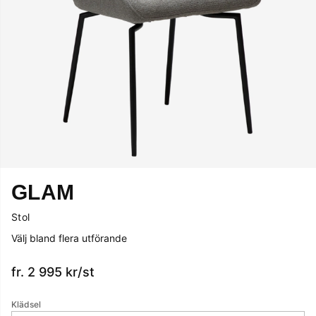
GLAM
Stol
Välj bland flera utförande
fr. 2 995
kr
/st
Klädsel