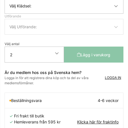
Välj Klädsel:
Utförande
Välj Utförande:
Välj antal
Lägg i varukorg
Är du medlem hos oss på Svenska hem?
LOGGA IN
Logga in för att registrera dina köp och ta del av våra
medlemsförmåner.
Beställningsvara
4-6 veckor
✓
Fri frakt till butik
✓
Hemleverans från 595 kr
Klicka här för fraktinfo