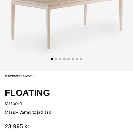
FLOATING
Matbord
Massiv Varmvitoljad ask
23 995
kr