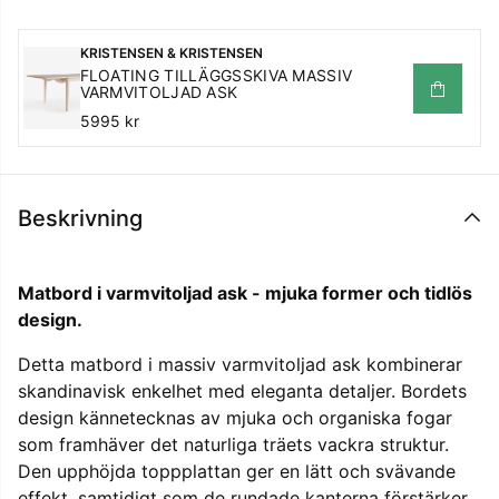
KRISTENSEN & KRISTENSEN
FLOATING TILLÄGGSSKIVA MASSIV
VARMVITOLJAD ASK
5995 kr
Beskrivning
Matbord i varmvitoljad ask - mjuka former och tidlös
design.
Detta matbord i massiv varmvitoljad ask kombinerar
skandinavisk enkelhet med eleganta detaljer. Bordets
design kännetecknas av mjuka och organiska fogar
som framhäver det naturliga träets vackra struktur.
Den upphöjda toppplattan ger en lätt och svävande
effekt, samtidigt som de rundade kanterna förstärker