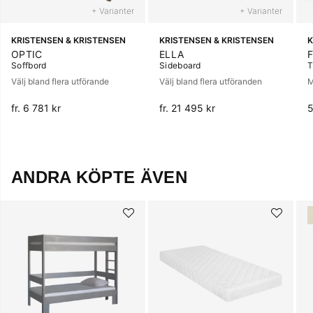
+ Varianter
+ Varianter
KRISTENSEN & KRISTENSEN
KRISTENSEN & KRISTENSEN
K
OPTIC
ELLA
Soffbord
Sideboard
T
Välj bland flera utförande
Välj bland flera utföranden
M
fr. 6 781 kr
fr. 21 495 kr
5
ANDRA KÖPTE ÄVEN