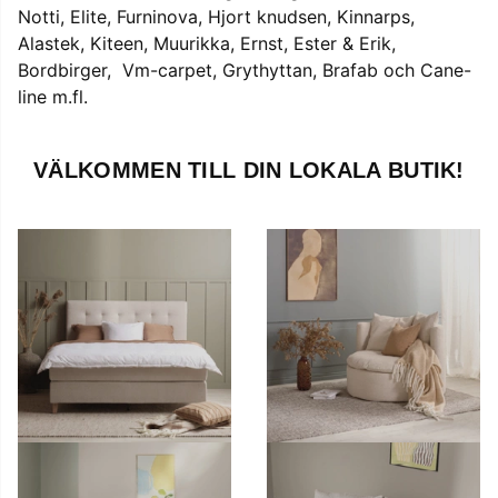
Notti, Elite, Furninova, Hjort knudsen, Kinnarps,
Alastek, Kiteen, Muurikka, Ernst, Ester & Erik,
Bordbirger, Vm-carpet, Grythyttan, Brafab och Cane-
line m.fl.
VÄLKOMMEN TILL DIN LOKALA BUTIK!