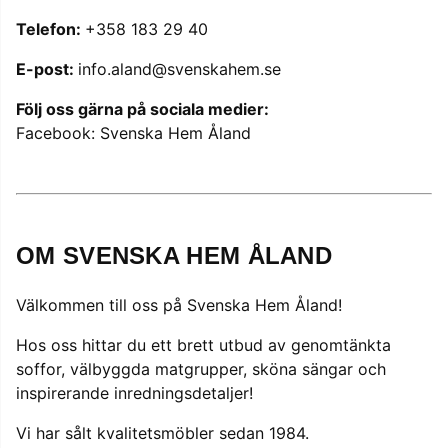
Telefon:
+358 183 29 40
E-post:
info.aland@svenskahem.se
Följ oss gärna på sociala medier:
Facebook: Svenska Hem Åland
OM SVENSKA HEM ÅLAND
Välkommen till oss på Svenska Hem Åland!
Hos oss hittar du ett brett utbud av genomtänkta
soffor, välbyggda matgrupper, sköna sängar och
inspirerande inredningsdetaljer!
Vi har sålt kvalitetsmöbler sedan 1984.