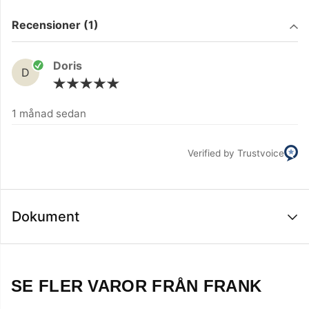
Filtrera på
Recensioner (1)
Doris
D
1 månad sedan
Verified by Trustvoice
Dokument
SE FLER VAROR FRÅN FRANK