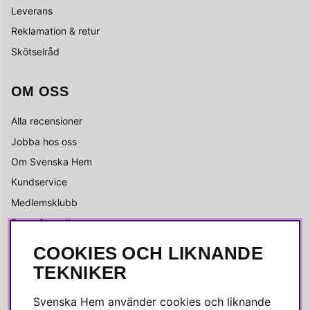
Leverans
Reklamation & retur
Skötselråd
OM OSS
Alla recensioner
Jobba hos oss
Om Svenska Hem
Kundservice
Medlemsklubb
Press & media
COOKIES OCH LIKNANDE
SOCIALA MEDIER
TEKNIKER
Facebook
Svenska Hem använder cookies och liknande