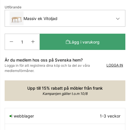
Utförande
Massiv ek Vitoljad
Antal
Lägg i varukorg
Är du medlem hos oss på Svenska hem?
LOGGA IN
Logga in för att registrera dina köp och ta del av våra
medlemsförmåner.
Upp till 15% rabatt på möbler från frank
Kampanjen gäller t.o.m 10/8
I webblager
1-3 veckor