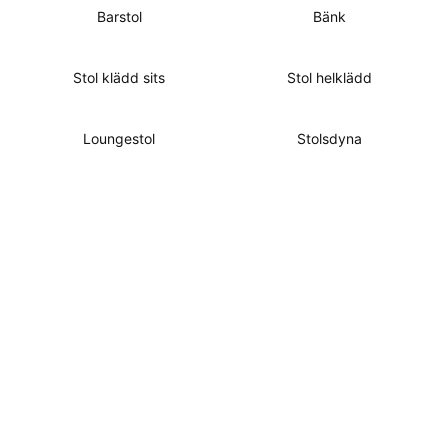
Barstol
Bänk
Stol klädd sits
Stol helklädd
Loungestol
Stolsdyna