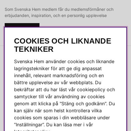
Som Svenska Hem medlem får du medlemsförmåner och
erbjudanden, inspiration, och en personlig upplevelse
Bli medlem
COOKIES OCH LIKNANDE
TEKNIKER
INFORMATION
Svenska Hem använder cookies och liknande
lagringstekniker för att ge dig anpassat
Ångra köp
innehåll, relevant marknadsföring och en
Kvalitetspolicy
bättre upplevelse av vår webbplats. Du
Integritetspolicy
bekräftar att du har läst vår cookiepolicy och
samtycker till vår användning av cookies
Köpvillkor
genom att klicka på "Stäng och godkänn". Du
Leverans
kan själv när som helst kontrollera vilka
Reklamation & retur
cookies som sparas i din webbläsare under
Skötselråd
”Inställningar”. Du kan läsa mer i vår