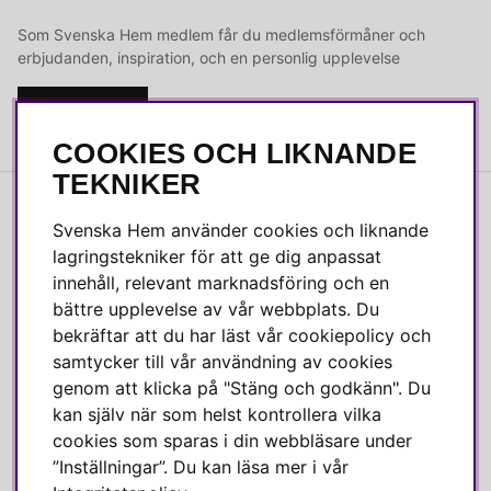
Som Svenska Hem medlem får du medlemsförmåner och
erbjudanden, inspiration, och en personlig upplevelse
Bli medlem
COOKIES OCH LIKNANDE
TEKNIKER
INFORMATION
Svenska Hem använder cookies och liknande
lagringstekniker för att ge dig anpassat
Ångra köp
innehåll, relevant marknadsföring och en
Kvalitetspolicy
bättre upplevelse av vår webbplats. Du
Integritetspolicy
bekräftar att du har läst vår cookiepolicy och
samtycker till vår användning av cookies
Köpvillkor
genom att klicka på "Stäng och godkänn". Du
Leverans
kan själv när som helst kontrollera vilka
Reklamation & retur
cookies som sparas i din webbläsare under
Skötselråd
”Inställningar”. Du kan läsa mer i vår