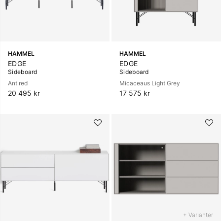
HAMMEL
HAMMEL
EDGE
EDGE
Sideboard
Sideboard
Ant red
Micaceaus Light Grey
20 495 kr
17 575 kr
+ Varianter