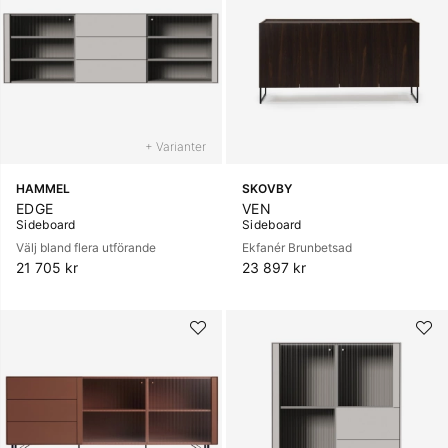
+ Varianter
HAMMEL
SKOVBY
EDGE
VEN
Sideboard
Sideboard
Välj bland flera utförande
Ekfanér Brunbetsad
21 705 kr
23 897 kr