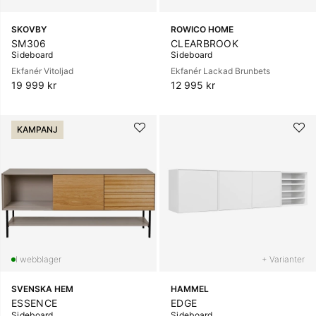
SKOVBY
ROWICO HOME
SM306
CLEARBROOK
Sideboard
Sideboard
Ekfanér Vitoljad
Ekfanér Lackad Brunbets
19 999 kr
12 995 kr
KAMPANJ
+ Varianter
SVENSKA HEM
HAMMEL
ESSENCE
EDGE
Sideboard
Sideboard