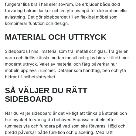
fungerar lika bra i hall eller sovrum. De erbjuder både dold
förvaring bakom luckor och en yta ovanpå för dekoration eller
avlastning. Det gör sideboardet till en flexibel möbel som
kombinerar funktion och design.
MATERIAL OCH UTTRYCK
Sideboards finns i material som trä, metall och glas. Trä ger en
varm och tidlös känsla medan metall och glas bidrar till ett mer
modernt uttryck. Valet av material och färg påverkar hur
möbeln upplevs i rummet. Detaljer som handtag, ben och yta
bidrar till helhetsintrycket.
SÅ VÄLJER DU RÄTT
SIDEBOARD
När du väljer sideboard är det viktigt att tänka på storlek och
hur mycket förvaring du behöver. Anpassa möbeln efter
rummets yta och fundera på vad som ska förvaras. Höjd och
bredd påverkar både funktion och placering. Med rätt