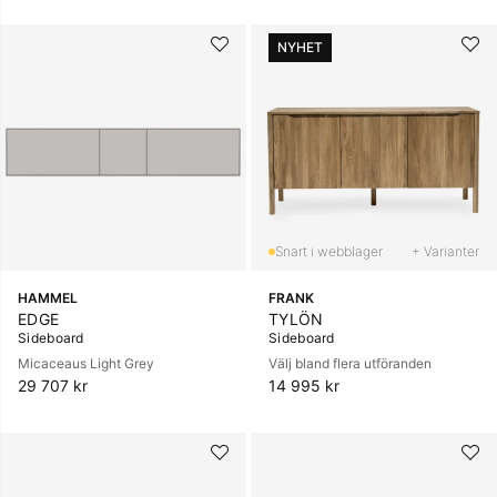
NYHET
+ Varianter
HAMMEL
FRANK
EDGE
TYLÖN
Sideboard
Sideboard
Micaceaus Light Grey
Välj bland flera utföranden
29 707 kr
14 995 kr