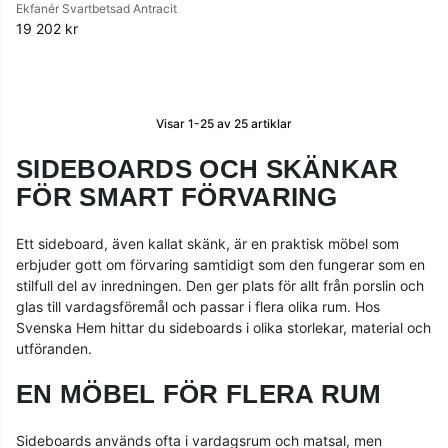
Ekfanér Svartbetsad Antracit
19 202 kr
Visar
1-25
av
25
artiklar
SIDEBOARDS OCH SKÄNKAR
FÖR SMART FÖRVARING
Ett sideboard, även kallat skänk, är en praktisk möbel som
erbjuder gott om förvaring samtidigt som den fungerar som en
stilfull del av inredningen. Den ger plats för allt från porslin och
glas till vardagsföremål och passar i flera olika rum. Hos
Svenska Hem hittar du sideboards i olika storlekar, material och
utföranden.
EN MÖBEL FÖR FLERA RUM
Sideboards används ofta i vardagsrum och matsal, men