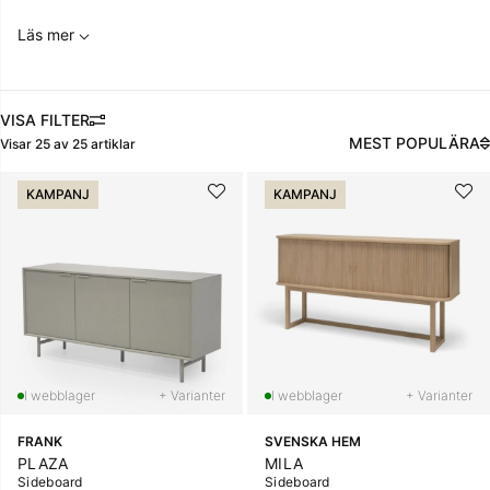
Läs mer
FILTRERA
MEST POPULÄRA
Visar
25
av
25
artiklar
Produkter
KAMPANJ
KAMPANJ
+ Varianter
+ Varianter
FRANK
SVENSKA HEM
PLAZA
MILA
Sideboard
Sideboard