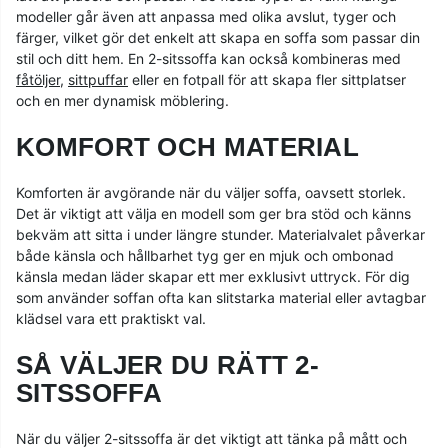
modeller går även att anpassa med olika avslut, tyger och
färger, vilket gör det enkelt att skapa en soffa som passar din
stil och ditt hem. En 2-sitssoffa kan också kombineras med
fåtöljer
,
sittpuffar
eller en fotpall för att skapa fler sittplatser
och en mer dynamisk möblering.
KOMFORT OCH MATERIAL
Komforten är avgörande när du väljer soffa, oavsett storlek.
Det är viktigt att välja en modell som ger bra stöd och känns
bekväm att sitta i under längre stunder. Materialvalet påverkar
både känsla och hållbarhet tyg ger en mjuk och ombonad
känsla medan läder skapar ett mer exklusivt uttryck. För dig
som använder soffan ofta kan slitstarka material eller avtagbar
klädsel vara ett praktiskt val.
SÅ VÄLJER DU RÄTT 2-
SITSSOFFA
När du väljer 2-sitssoffa är det viktigt att tänka på mått och