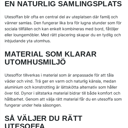
EN NATURLIG SAMLINGSPLATS
Utesoffan blir ofta en central del av uteplatsen där familj och
vänner samlas. Den fungerar lika bra för lugna stunder som för
sociala tillfällen och kan enkelt kombineras med bord, fåtöljer
eller loungemöbler. Med rätt placering skapar du en tydlig och
inbjudande yta utomhus.
MATERIAL SOM KLARAR
UTOMHUSMILJÖ
Utesoffor tillverkas i material som är anpassade för att tåla
väder och vind. Trä ger en varm och naturlig känsla, medan
aluminium och konstrotting är lättskötta alternativ som håller
över tid. Dynor i slitstarka material bidrar till både komfort och
hållbarhet. Genom att välja rätt material får du en utesoffa som
fungerar under hela säsongen.
SÅ VÄLJER DU RÄTT
UTESOFFA