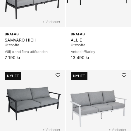
+ Varianter
BRAFAB
BRAFAB
SAMVARO HIGH
ALLIE
Utesoffa
Utesoffa
Välj bland flera utföranden
Antracit/Barley
7 190 kr
13 490 kr
NYHET
NYHET
+ Varianter
+ Varianter