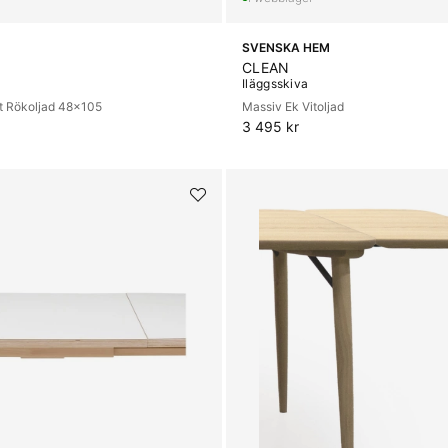
SVENSKA HEM
CLEAN
Iläggsskiva
t Rökoljad 48x105
Massiv Ek Vitoljad
3 495 kr