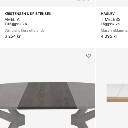
KRISTENSEN & KRISTENSEN
HASLEV
AMELIA
TIMELESS
Tilläggsskiva
Iläggsskiva
Välj bland flera utföranden
Massiv eklamina
6 254 kr
4 395 kr