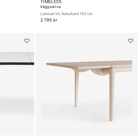
TIMELESS
Iläggsskiva
Laminat Vit, Naturkant 105 cm
2 795 kr