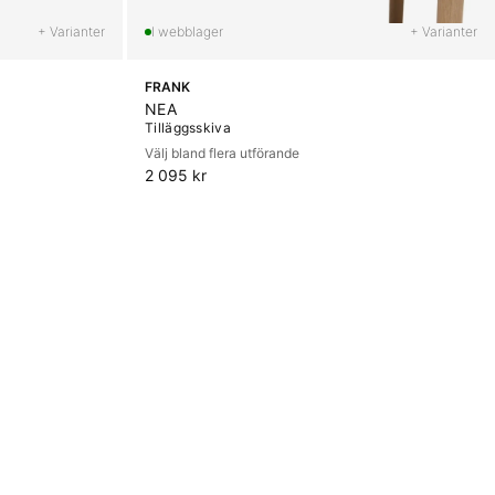
+ Varianter
+ Varianter
FRANK
NEA
Tilläggsskiva
Välj bland flera utförande
2 095 kr