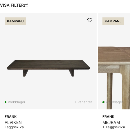
FILTRERA
Produkter
KAMPANJ
KAMPANJ
+ Varianter
FRANK
FRANK
ALVIKEN
MEJRAM
Iläggsskiva
Tilläggsskiva