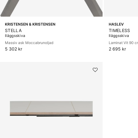
KRISTENSEN & KRISTENSEN
HASLEV
STELLA
TIMELESS
Iläggsskiva
Iläggsskiva
Massiv ask Moccabrunoljad
Laminat Vit 90 
5 302 kr
2 695 kr