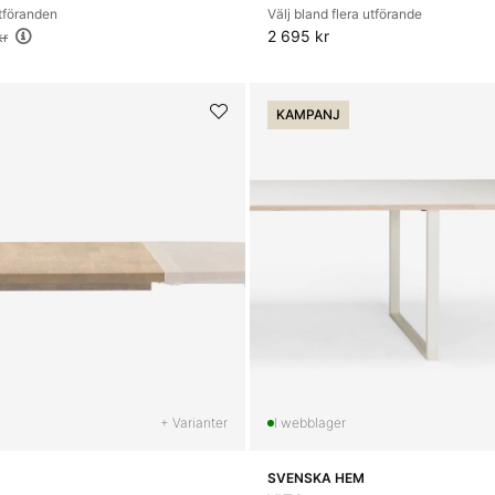
utföranden
Välj bland flera utförande
2 695 kr
kr
KAMPANJ
+ Varianter
SVENSKA HEM