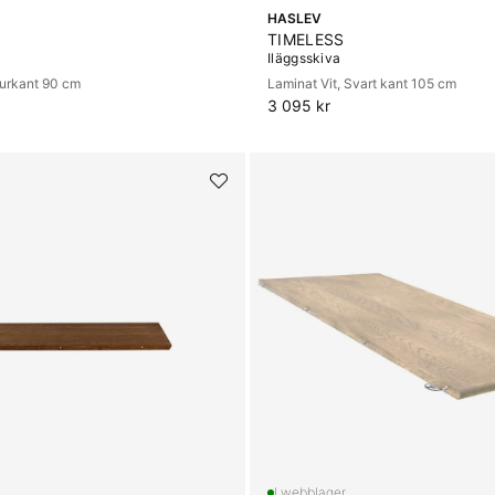
HASLEV
TIMELESS
Iläggsskiva
turkant 90 cm
Laminat Vit, Svart kant 105 cm
3 095 kr