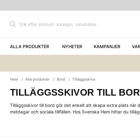
ALLA PRODUKTER
NYHETER
KAMPANJER
VA
Hem
Alla produkter
Bord
Tilläggsskiva
TILLÄGGSSKIVOR TILL BO
Tilläggsskivor till bord gör det enkelt att skapa extra plats när
middagar och sociala tillfällen. Hos Svenska Hem hittar du tillä