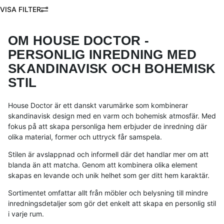
FILTRERA
Produkter
OM HOUSE DOCTOR -
PERSONLIG INREDNING MED
SKANDINAVISK OCH BOHEMISK
STIL
House Doctor är ett danskt varumärke som kombinerar
skandinavisk design med en varm och bohemisk atmosfär. Med
fokus på att skapa personliga hem erbjuder de inredning där
olika material, former och uttryck får samspela.
Stilen är avslappnad och informell där det handlar mer om att
blanda än att matcha. Genom att kombinera olika element
skapas en levande och unik helhet som ger ditt hem karaktär.
Sortimentet omfattar allt från möbler och belysning till mindre
inredningsdetaljer som gör det enkelt att skapa en personlig stil
i varje rum.