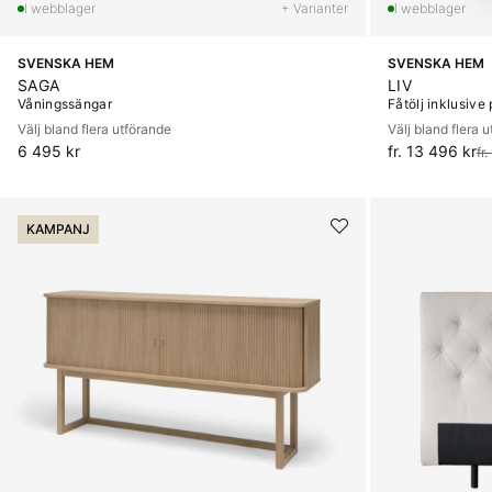
+ Varianter
SVENSKA HEM
SVENSKA HEM
SAGA
LIV
Våningssängar
Fåtölj inklusive 
Välj bland flera utförande
Välj bland flera 
6 495 kr
fr. 13 496 kr
Ordinarie pris:
fr
KAMPANJ