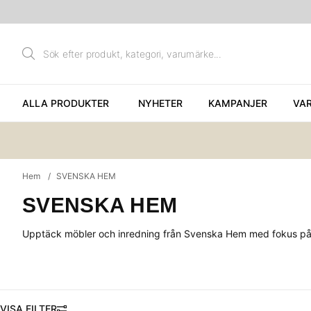
ALLA PRODUKTER
NYHETER
KAMPANJER
VA
Hem
SVENSKA HEM
SVENSKA HEM
Upptäck möbler och inredning från Svenska Hem med fokus på kva
FILTRERA