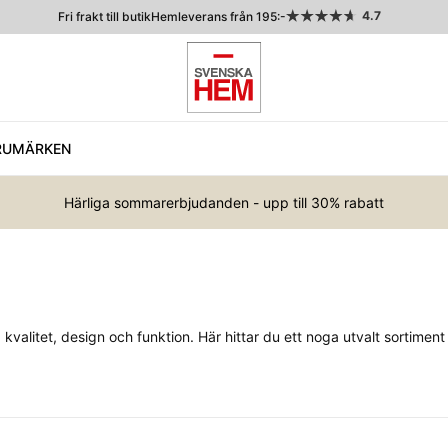
4.7
Fri frakt till butik
Hemleverans från 195:-
RUMÄRKEN
Härliga sommarerbjudanden - upp till 30% rabatt
litet, design och funktion. Här hittar du ett noga utvalt sortiment 