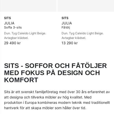
SITS
SITS
JULIA
JULIA
Soffa 3-sits
Fåtölj
Dun. Tyg Caleido Light Beige.
Dun. Tyg Caleido Light Beige.
Avtagbar klädsel.
Avtagbar klädsel.
29 490 kr
13 290 kr
SITS - SOFFOR OCH FÅTÖLJER
MED FOKUS PÅ DESIGN OCH
KOMFORT
Sits är ett svenskt familjeföretag med över 30 års erfarenhet av
att designa och tillverka möbler av hög kvalitet. Med
produktion i Europa kombineras modern teknik med traditionellt
hantverk för att skapa möbler som håller över tid.