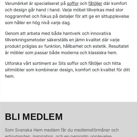
Varumärket är specialiserat på
soffor
och
fåtöljer
där komfort
och design går hand i hand. Varje möbel tillverkas med stor
noggrannhet och fokus på detaljer för att ge en sittupplevelse
som håller en hög nivå varje dag.
Genom att arbeta med både hantverk och innovativa
tillverkningsmetoder säkerställs en jämn kvalitet där varje
produkt präglas av funktion, hållbarhet och estetik. Resultatet
är möbler som passar både moderna och klassiska hem.
Utforska vårt sortiment av Sits soffor och fåtöljer och hitta
sittmöbler som kombinerar design, komfort och kvalitet för ditt
hem.
BLI MEDLEM
Som Svenska Hem medlem får du medlemsförmåner och
erbjudanden, inspiration, och en personlig upplevelse