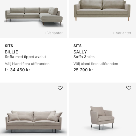
+ Varianter
+ Varianter
SITS
SITS
BILLIE
SALLY
Soffa med öppet avslut
Soffa 3-sits
Välj bland flera utföranden
Välj bland flera utföranden
fr. 34 450 kr
25 290 kr