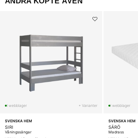
ANDRA KÖPTE ÄVEN
+ Varianter
SVENSKA HEM
SVENSKA HEM
SIRI
SÄRÖ
Våningssängar
Madrass