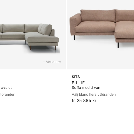
+ Varianter
SITS
BILLIE
 avslut
Soffa med divan
utföranden
Välj bland flera utföranden
fr. 25 885 kr