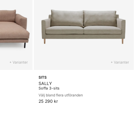
+ Varianter
+ Varianter
SITS
SALLY
Soffa 3-sits
Välj bland flera utföranden
25 290 kr