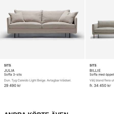
SITS
SITS
JULIA
BILLIE
Soffa 3-sits
Soffa med öppet
Dun. Tyg Caleido Light Beige. Avtagbar klädsel.
Välj bland flera 
29 490 kr
fr. 34 450 kr