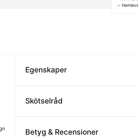
✓
Hemleve
Egenskaper
Skötselråd
ign
Betyg & Recensioner