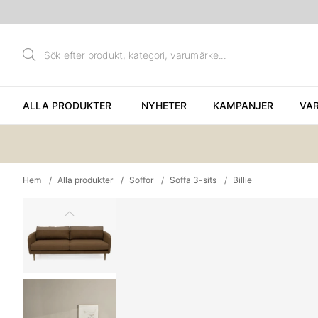
ALLA PRODUKTER
NYHETER
KAMPANJER
VA
Hem
Alla produkter
Soffor
Soffa 3-sits
Billie
Produktbilder