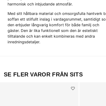
harmonisk och inbjudande atmosfär.
Med sitt hållbara material och omsorgsfulla hantverk bl
soffan ett stilfullt inslag i vardagsrummet, samtidigt s
den erbjuder långvarig komfort för både familj och
gäster. Den är lika funktionell som den är estetiskt
tilltalande och kan enkelt kombineras med andra
inredningsdetaljer.
SE FLER VAROR FRÅN SITS