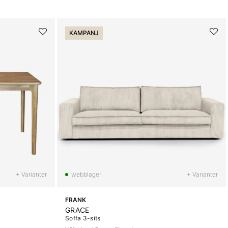
KAMPANJ
+ Varianter
+ Varianter
FRANK
GRACE
Soffa 3-sits