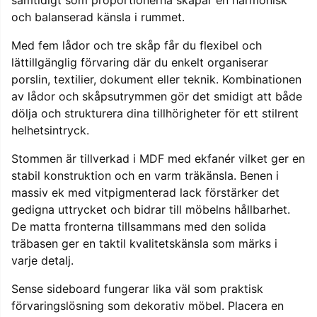
och balanserad känsla i rummet.
Med fem lådor och tre skåp får du flexibel och
lättillgänglig förvaring där du enkelt organiserar
porslin, textilier, dokument eller teknik. Kombinationen
av lådor och skåpsutrymmen gör det smidigt att både
dölja och strukturera dina tillhörigheter för ett stilrent
helhetsintryck.
Stommen är tillverkad i MDF med ekfanér vilket ger en
stabil konstruktion och en varm träkänsla. Benen i
massiv ek med vitpigmenterad lack förstärker det
gedigna uttrycket och bidrar till möbelns hållbarhet.
De matta fronterna tillsammans med den solida
träbasen ger en taktil kvalitetskänsla som märks i
varje detalj.
Sense sideboard fungerar lika väl som praktisk
förvaringslösning som dekorativ möbel. Placera en