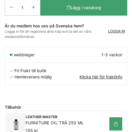
Antal
Lägg i varukorg
Är du medlem hos oss på Svenska hem?
LOGGA IN
Logga in för att registrera dina köp och ta del av våra
medlemsförmåner.
I webblager
1-3 veckor
✓
Fri Frakt till butik
✓
Hemleverans möjlig
Klicka här för fraktinfo
Tillbehör
LEATHER MASTER
FURNITURE OIL TRÄ 250 ML
155 kr