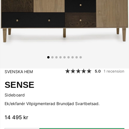
5.0
1 recension
SVENSKA HEM
SENSE
Sideboard
Ek/ekfanér Vitpigmenterad Brunoljad Svartbetsad.
14 495
kr