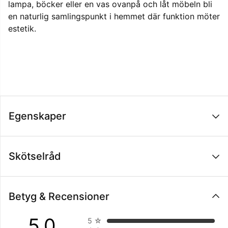
lampa, böcker eller en vas ovanpå och låt möbeln bli
en naturlig samlingspunkt i hemmet där funktion möter
estetik.
Egenskaper
Skötselråd
Betyg & Recensioner
5.0
5
☆