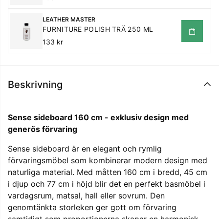
LEATHER MASTER
FURNITURE POLISH TRÄ 250 ML
133 kr
Beskrivning
Sense sideboard 160 cm - exklusiv design med
generös förvaring
Sense sideboard är en elegant och rymlig
förvaringsmöbel som kombinerar modern design med
naturliga material. Med måtten 160 cm i bredd, 45 cm
i djup och 77 cm i höjd blir det en perfekt basmöbel i
vardagsrum, matsal, hall eller sovrum. Den
genomtänkta storleken ger gott om förvaring
samtidigt som proportionerna skapar en harmonisk