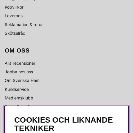
Köpvillkor
Leverans
Reklamation & retur
Skötselråd
OM OSS
Alla recensioner
Jobba hos oss
Om Svenska Hem
Kundservice
Medlemsklubb
Press & media
COOKIES OCH LIKNANDE
SOCIALA MEDIER
TEKNIKER