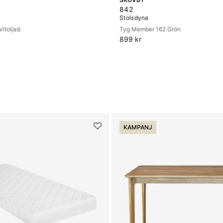
842
Stolsdyna
itoljad.
Tyg Member 162 Grön
899 kr
KAMPANJ