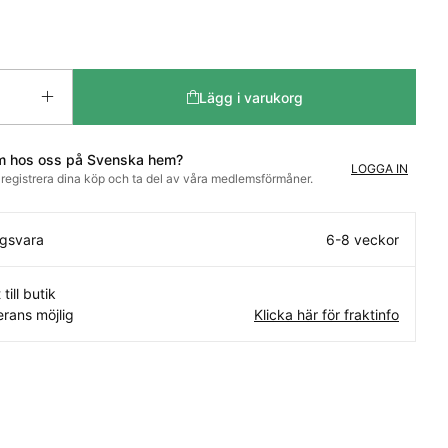
Lägg i varukorg
m hos oss på Svenska hem?
LOGGA IN
t registrera dina köp och ta del av våra medlemsförmåner.
ngsvara
6-8 veckor
 till butik
rans möjlig
Klicka här för fraktinfo