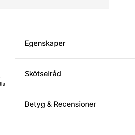
Egenskaper
Skötselråd
n
lla
Betyg & Recensioner