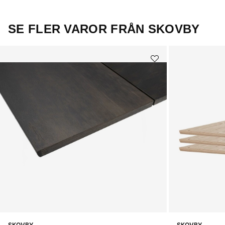
SE FLER VAROR FRÅN SKOVBY
SKOVBY
SKOVBY