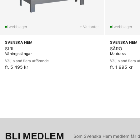
+ Varianter
SVENSKA HEM
SVENSKA HEM
SIRI
SÄRÖ
Våningssängar
Madrass
Välj bland flera utförande
Välj bland flera 
fr. 5 495 kr
fr. 1 995 kr
BLI MEDLEM
Som Svenska Hem medlem får du 