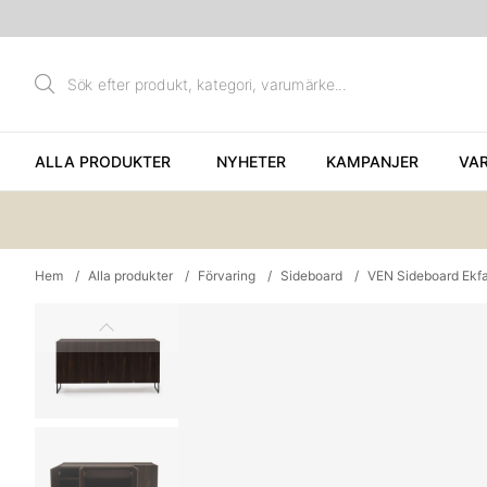
ALLA PRODUKTER
NYHETER
KAMPANJER
VA
Hem
Alla produkter
Förvaring
Sideboard
VEN Sideboard Ekf
Produktbilder