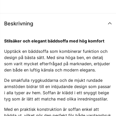
Beskrivning
Stilsäker och elegant bäddsoffa med hög komfort
Upptäck en bäddsoffa som kombinerar funktion och
design på bästa sätt. Med sina höga ben, en detalj
som varit mycket efterfrågad på marknaden, erbjuder
den både en luftig känsla och modern elegans.
De smakfulla ryggkuddarna och de mjukt rundade
armstöden bidrar till en inbjudande design som passar
i alla typer av hem. Soffan är klädd i ett snyggt beige
tyg som är lätt att matcha med olika inredningsstilar.
Med en praktisk konstruktion är soffan enkel att
bädda ut, vilket gör den perfekt för både vardagsbruk