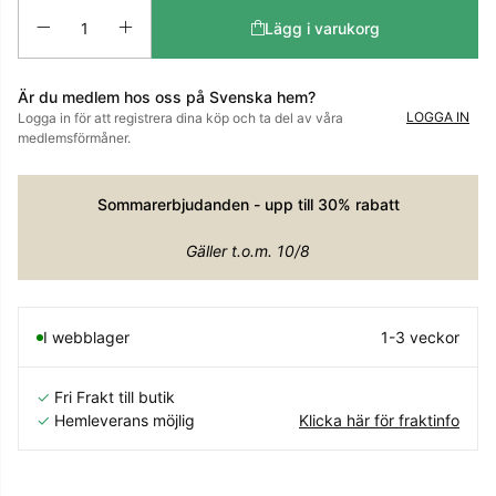
Antal
Lägg i varukorg
Är du medlem hos oss på Svenska hem?
LOGGA IN
Logga in för att registrera dina köp och ta del av våra
medlemsförmåner.
Sommarerbjudanden - upp till 30% rabatt
Gäller t.o.m. 10/8
I webblager
1-3 veckor
✓
Fri Frakt till butik
✓
Hemleverans möjlig
Klicka här för fraktinfo