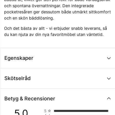
och spontana övernattningar. Den integrerade
pocketresåren ger dessutom både utmärkt sittkomfort
och en skön bäddlösning.
Och det bästa av allt - vi erbjuder snabb leverans, så
du kan njuta av din nya favoritmöbel utan väntetid.
Egenskaper
Skötselråd
Betyg & Recensioner
5.0
5
☆