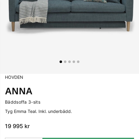
HOVDEN
ANNA
Bäddsoffa 3-sits
Tyg Emma Teal. Inkl. underbädd.
19 995
kr