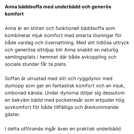
Anna bäddsoffa med underbädd och generös
komfort
Anna är en stilren och funktionell bäddsoffa som
kombinerar mjuk komfort med smarta lösningar för
både vardag och övernattning. Med sitt tidlösa uttryck
och generösa sittdjup blir Anna snabbt en naturlig
samlingsplats i hemmet där både avkoppling och
sociala stunder får ta plats.
Soffan är utrustad med sitt och ryggdynor med
duntopp som ger en fantastisk komfort och en mjuk,
ombonad känsla. Under dynorna döljer sig dessutom
en bekväm bädd med pocketresår som erbjuder hög
sovkomfort för både tillfälliga och återkommande
gäster.
I detta utförande ingår även en praktisk underbädd