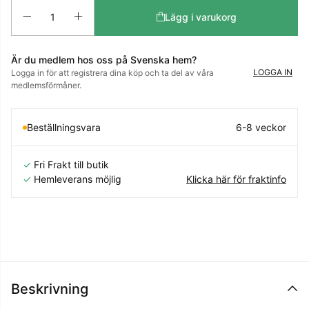
Antal
Lägg i varukorg
Är du medlem hos oss på Svenska hem?
LOGGA IN
Logga in för att registrera dina köp och ta del av våra
medlemsförmåner.
Beställningsvara
6-8 veckor
✓
Fri Frakt till butik
✓
Hemleverans möjlig
Klicka här för fraktinfo
Beskrivning