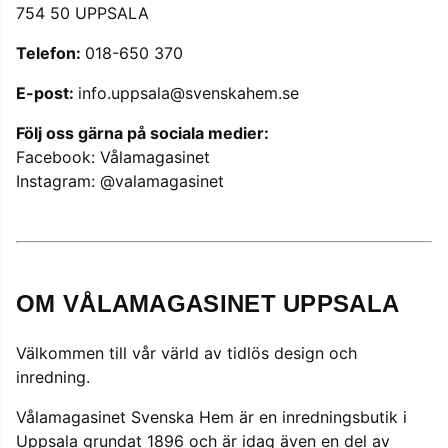
754 50 UPPSALA
Telefon:
018-650 370
E-post:
info.uppsala@svenskahem.se
Följ oss gärna på sociala medier:
Facebook:
Vålamagasinet
Instagram:
@valamagasinet
OM VÅLAMAGASINET UPPSALA
Välkommen till vår värld av tidlös design och
inredning.
Vålamagasinet Svenska Hem är en inredningsbutik i
Uppsala grundat 1896 och är idag även en del av