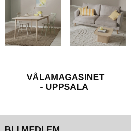
VÅLAMAGASINET
- UPPSALA
BLI MEDLEM