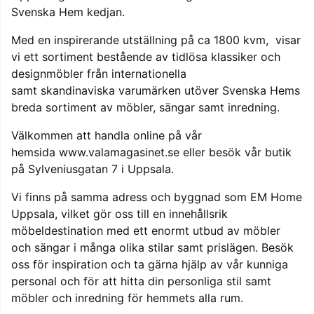
Svenska Hem kedjan.
Med en inspirerande utställning på ca 1800 kvm, visar
vi ett sortiment bestående av tidlösa klassiker och
designmöbler från internationella
samt skandinaviska varumärken utöver Svenska Hems
breda sortiment av möbler, sängar samt inredning.
Välkommen att handla online på vår
hemsida
www.valamagasinet.se
eller besök vår butik
på Sylveniusgatan 7 i Uppsala.
Vi finns på samma adress och byggnad som EM Home
Uppsala, vilket gör oss till en innehållsrik
möbeldestination med ett enormt utbud
av möbler
och sängar i många olika stilar samt prislägen. Besök
oss för inspiration och ta gärna hjälp av vår kunniga
personal och för att hitta
din personliga stil samt
möbler och inredning för hemmets alla rum.