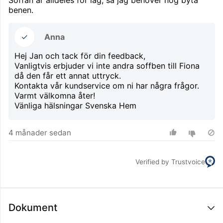
Soffan är alldeles för låg, så jag behöver nog byta
benen.
✓
Anna
Hej Jan och tack för din feedback,
Vanligtvis erbjuder vi inte andra soffben till Fiona
då den får ett annat uttryck.
Kontakta vår kundservice om ni har några frågor.
Varmt välkomna åter!
Vänliga hälsningar Svenska Hem
4 månader sedan
Verified by Trustvoice
Dokument