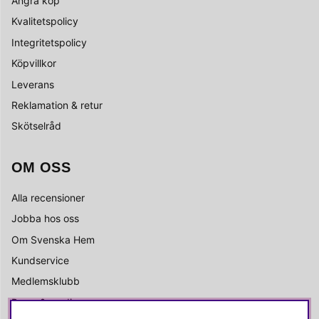
Ångra köp
Kvalitetspolicy
Integritetspolicy
Köpvillkor
Leverans
Reklamation & retur
Skötselråd
OM OSS
Alla recensioner
Jobba hos oss
Om Svenska Hem
Kundservice
Medlemsklubb
Press & media