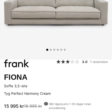
3.0
1 recension
FIONA
Soffa 3,5-sits
Tyg Perfect Harmony Cream
Vårt lägsta pris 1-30 dagar innan
15 995
kr
18 995 kr
prissänkning