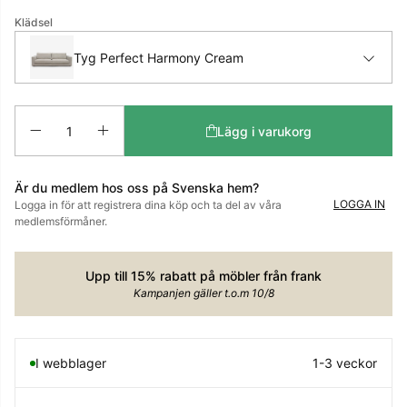
Klädsel
Tyg Perfect Harmony Cream
Antal
Lägg i varukorg
Är du medlem hos oss på Svenska hem?
LOGGA IN
Logga in för att registrera dina köp och ta del av våra
medlemsförmåner.
Upp till 15% rabatt på möbler från frank
Kampanjen gäller t.o.m 10/8
I webblager
1-3 veckor