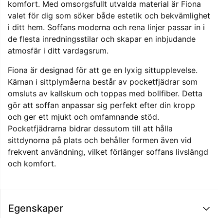
komfort. Med omsorgsfullt utvalda material är Fiona
valet för dig som söker både estetik och bekvämlighet
i ditt hem. Soffans moderna och rena linjer passar in i
de flesta inredningsstilar och skapar en inbjudande
atmosfär i ditt vardagsrum.
Fiona är designad för att ge en lyxig sittupplevelse.
Kärnan i sittplymåerna består av pocketfjädrar som
omsluts av kallskum och toppas med bollfiber. Detta
gör att soffan anpassar sig perfekt efter din kropp
och ger ett mjukt och omfamnande stöd.
Pocketfjädrarna bidrar dessutom till att hålla
sittdynorna på plats och behåller formen även vid
frekvent användning, vilket förlänger soffans livslängd
och komfort.
Egenskaper