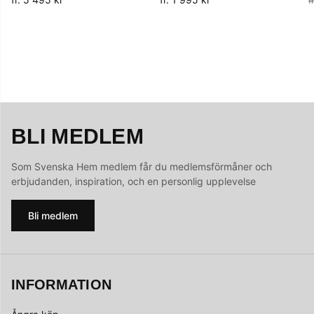
f
BLI MEDLEM
Som Svenska Hem medlem får du medlemsförmåner och
erbjudanden, inspiration, och en personlig upplevelse
Bli medlem
INFORMATION