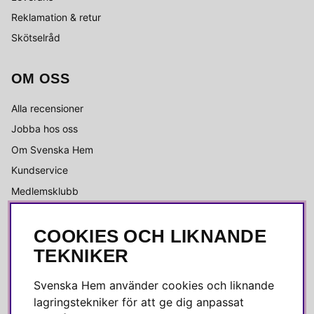
Reklamation & retur
Skötselråd
OM OSS
Alla recensioner
Jobba hos oss
Om Svenska Hem
Kundservice
Medlemsklubb
Press & media
COOKIES OCH LIKNANDE
SOCIALA MEDIER
TEKNIKER
Facebook
Svenska Hem använder cookies och liknande
lagringstekniker för att ge dig anpassat
Instagram