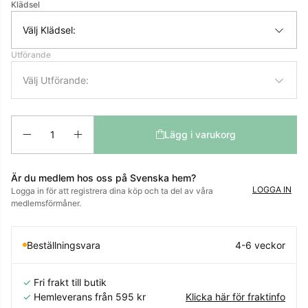
Klädsel
Välj Klädsel:
Utförande
Välj Utförande:
Antal
Lägg i varukorg
Är du medlem hos oss på Svenska hem?
LOGGA IN
Logga in för att registrera dina köp och ta del av våra
medlemsförmåner.
Beställningsvara
4-6 veckor
✓
Fri frakt till butik
✓
Hemleverans från 595 kr
Klicka här för fraktinfo