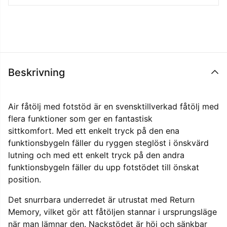
Beskrivning
Air fåtölj med fotstöd är en svensktillverkad fåtölj med
flera funktioner som ger en fantastisk
sittkomfort. Med ett enkelt tryck på den ena
funktionsbygeln fäller du ryggen steglöst i önskvärd
lutning och med ett enkelt tryck på den andra
funktionsbygeln fäller du upp fotstödet till önskat
position.
Det snurrbara underredet är utrustat med Return
Memory, vilket gör att fåtöljen stannar i ursprungsläge
när man lämnar den. Nackstödet är höj och sänkbar