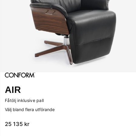
AIR
Fåtölj inklusive pall
Välj bland flera utförande
25 135
kr