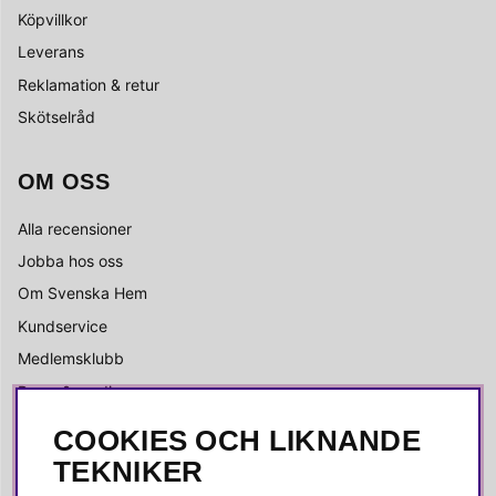
Köpvillkor
Leverans
Reklamation & retur
Skötselråd
OM OSS
Alla recensioner
Jobba hos oss
Om Svenska Hem
Kundservice
Medlemsklubb
Press & media
COOKIES OCH LIKNANDE
SOCIALA MEDIER
TEKNIKER