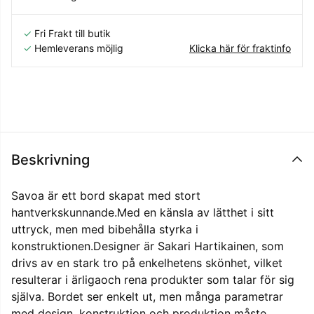
✓
Fri Frakt till butik
✓
Hemleverans möjlig
Klicka här för fraktinfo
Beskrivning
Savoa är ett bord skapat med stort
hantverkskunnande.Med en känsla av lätthet i sitt
uttryck, men med bibehålla styrka i
konstruktionen.Designer är Sakari Hartikainen, som
drivs av en stark tro på enkelhetens skönhet, vilket
resulterar i ärligaoch rena produkter som talar för sig
själva. Bordet ser enkelt ut, men många parametrar
med design, konstruktion och produktion måste