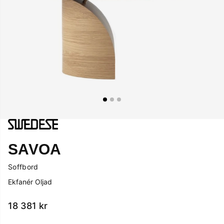
SAVOA
Soffbord
Ekfanér Oljad
18 381
kr