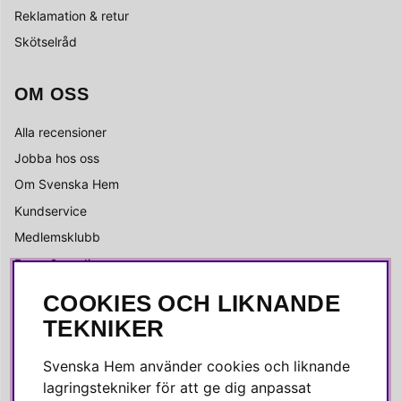
Reklamation & retur
Skötselråd
OM OSS
Alla recensioner
Jobba hos oss
Om Svenska Hem
Kundservice
Medlemsklubb
Press & media
COOKIES OCH LIKNANDE
SOCIALA MEDIER
TEKNIKER
Facebook
Svenska Hem använder cookies och liknande
Instagram
lagringstekniker för att ge dig anpassat