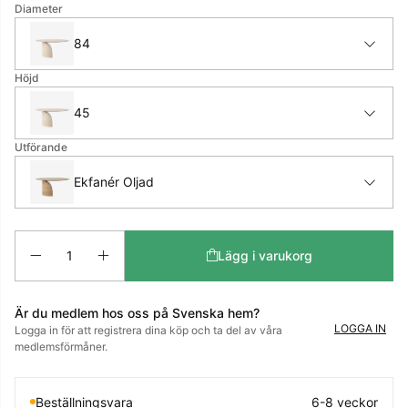
Diameter
84
Höjd
45
Utförande
Ekfanér Oljad
Antal
Lägg i varukorg
Är du medlem hos oss på Svenska hem?
LOGGA IN
Logga in för att registrera dina köp och ta del av våra
medlemsförmåner.
Beställningsvara
6-8 veckor