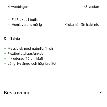
I webblager
1-3 veckor
✓
Fri Frakt till butik
✓
Hemleverans möjlig
Klicka här för fraktinfo
Om Salvia
✓
Massiv ek med naturlig finish
✓
Flexibel utdragsfunktion
✓
Inkluderad 40 cm klaff
✓
Lång livslängd och hög kvalitet
Beskrivning