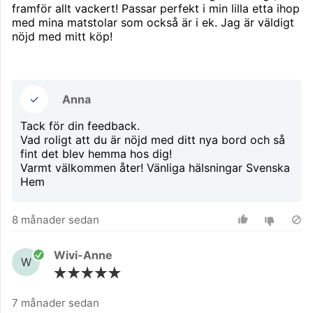
framför allt vackert! Passar perfekt i min lilla etta ihop
med mina matstolar som också är i ek. Jag är väldigt
nöjd med mitt köp!
✓
Anna
Tack för din feedback.
Vad roligt att du är nöjd med ditt nya bord och så
fint det blev hemma hos dig!
Varmt välkommen åter! Vänliga hälsningar Svenska
Hem
8 månader sedan
Wivi-Anne
W
7 månader sedan