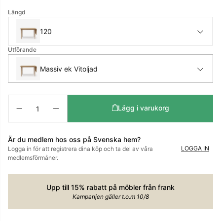
Längd
120
Utförande
Massiv ek Vitoljad
Antal
Lägg i varukorg
Är du medlem hos oss på Svenska hem?
LOGGA IN
Logga in för att registrera dina köp och ta del av våra
medlemsförmåner.
Upp till 15% rabatt på möbler från frank
Kampanjen gäller t.o.m 10/8